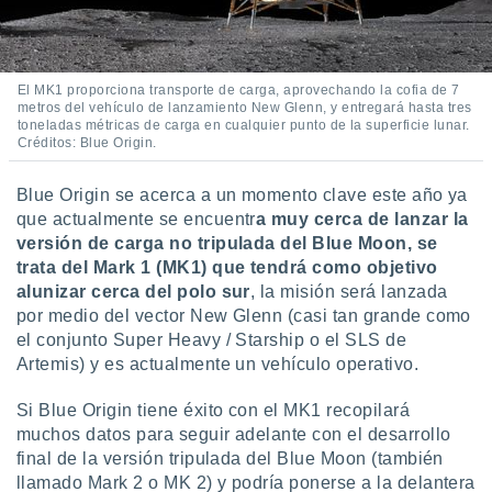
El MK1 proporciona transporte de carga, aprovechando la cofia de 7
metros del vehículo de lanzamiento New Glenn, y entregará hasta tres
toneladas métricas de carga en cualquier punto de la superficie lunar.
Créditos: Blue Origin.
Blue Origin se acerca a un momento clave este año ya
que actualmente se encuentr
a muy cerca de lanzar la
versión de carga no tripulada del Blue Moon, se
trata del Mark 1 (MK1) que tendrá como objetivo
alunizar cerca del polo sur
, la misión será lanzada
por medio del vector New Glenn (casi tan grande como
el conjunto Super Heavy / Starship o el SLS de
Artemis) y es actualmente un vehículo operativo.
Si Blue Origin tiene éxito con el MK1 recopilará
muchos datos para seguir adelante con el desarrollo
final de la versión tripulada del Blue Moon (también
llamado Mark 2 o MK 2) y podría ponerse a la delantera