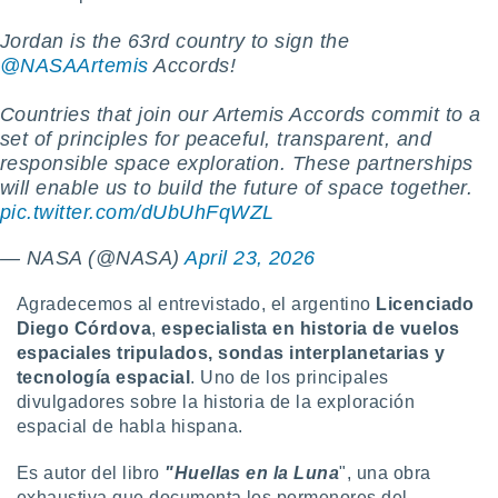
Jordan is the 63rd country to sign the
@NASAArtemis
Accords!
Countries that join our Artemis Accords commit to a
set of principles for peaceful, transparent, and
responsible space exploration. These partnerships
will enable us to build the future of space together.
pic.twitter.com/dUbUhFqWZL
— NASA (@NASA)
April 23, 2026
Agradecemos al entrevistado, el argentino
Licenciado
Diego Córdova
,
especialista en historia de vuelos
espaciales tripulados, sondas interplanetarias y
tecnología espacial
. Uno de los principales
divulgadores sobre la historia de la exploración
espacial de habla hispana.
Es autor del libro
"Huellas en la Luna
", una obra
exhaustiva que documenta los pormenores del