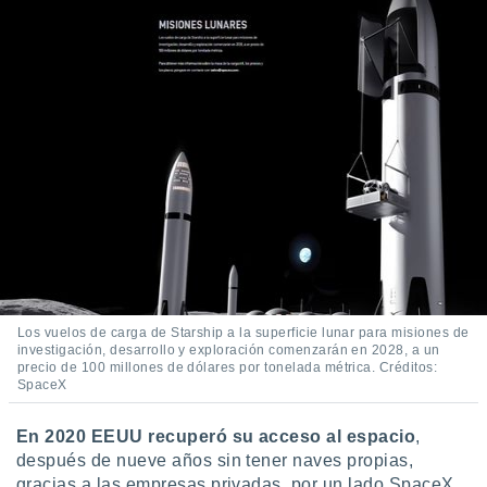
Los vuelos de carga de Starship a la superficie lunar para misiones de
investigación, desarrollo y exploración comenzarán en 2028, a un
precio de 100 millones de dólares por tonelada métrica. Créditos:
SpaceX
En 2020 EEUU recuperó su acceso al espacio
,
después de nueve años sin tener naves propias,
gracias a las empresas privadas, por un lado SpaceX,