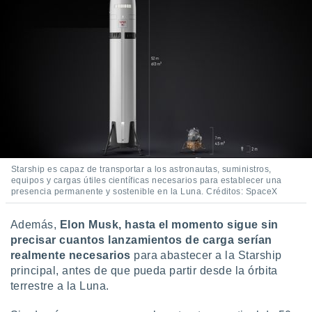
Starship es capaz de transportar a los astronautas, suministros,
equipos y cargas útiles científicas necesarios para establecer una
presencia permanente y sostenible en la Luna. Créditos: SpaceX
Además,
Elon Musk, hasta el momento sigue sin
precisar cuantos lanzamientos de carga serían
realmente necesarios
para abastecer a la Starship
principal, antes de que pueda partir desde la órbita
terrestre a la Luna.