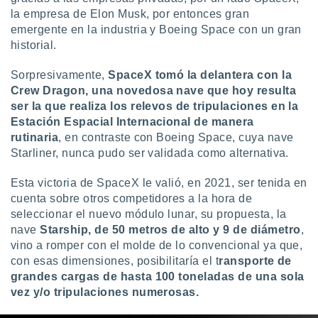
la empresa de Elon Musk, por entonces gran
emergente en la industria y Boeing Space con un gran
historial.
Sorpresivamente,
SpaceX tomó la delantera con la
Crew Dragon, una novedosa nave que hoy resulta
ser la que realiza los relevos de tripulaciones en la
Estación Espacial Internacional de manera
rutinaria
, en contraste con Boeing Space, cuya nave
Starliner, nunca pudo ser validada como alternativa.
Esta victoria de SpaceX le valió, en 2021, ser tenida en
cuenta sobre otros competidores a la hora de
seleccionar el nuevo módulo lunar, su propuesta, la
nave
Starship, de 50 metros de alto y 9 de diámetro
,
vino a romper con el molde de lo convencional ya que,
con esas dimensiones, posibilitaría el t
ransporte de
grandes cargas de hasta 100 toneladas de una sola
vez y/o tripulaciones numerosas.