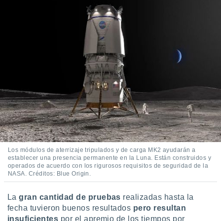
Los módulos de aterrizaje tripulados y de carga MK2 ayudarán a
establecer una presencia permanente en la Luna. Están construidos y
operados de acuerdo con los rigurosos requisitos de seguridad de la
NASA. Créditos: Blue Origin.
La
gran cantidad de pruebas
realizadas hasta la
fecha tuvieron buenos resultados
pero resultan
insuficientes
por el apremio de los tiempos por