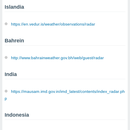
Islandia
https://en.vedur.is/weather/observations/radar
Bahrein
http://www.bahrainweather.gov.bh/web/guest/radar
India
https://mausam.imd.gov.in/imd_latest/contents/index_radar.ph
p
Indonesia