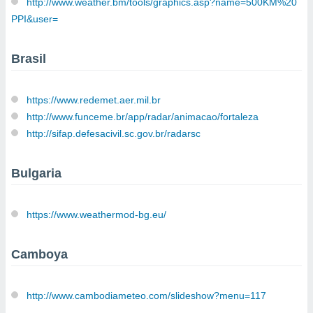
http://www.weather.bm/tools/graphics.asp?name=500KM%20
ublicidad y
PPI&user=
do en
 mismo.
Brasil
sultar más
 en nuestra
 Cookies
y
ualquier
https://www.redemet.aer.mil.br
http://www.funceme.br/app/radar/animacao/fortaleza
ento
http://sifap.defesacivil.sc.gov.br/radarsc
 botón
ación de
kies
Bulgaria
 disponible
e nuestra
.
https://www.weathermod-bg.eu/
IVAMENTE,
Camboya
as
 a cookies
http://www.cambodiameteo.com/slideshow?menu=117
 no aceptar