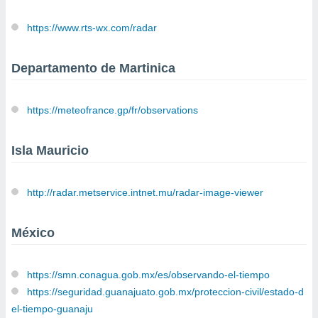
https://www.rts-wx.com/radar
Departamento de Martinica
https://meteofrance.gp/fr/observations
Isla Mauricio
http://radar.metservice.intnet.mu/radar-image-viewer
México
https://smn.conagua.gob.mx/es/observando-el-tiempo
https://seguridad.guanajuato.gob.mx/proteccion-civil/estado-d
el-tiempo-guanaju