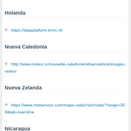
Holanda
https://dataplatform.knmi.nl/
Nueva Caledonia
http://www.meteo.nc/nouvelle-caledonie/observations/images-
radars
Nueva Zelanda
https://www.metservice.com/maps-radar/rain/radar?range=30
0&tab=real-time
Nicaragua