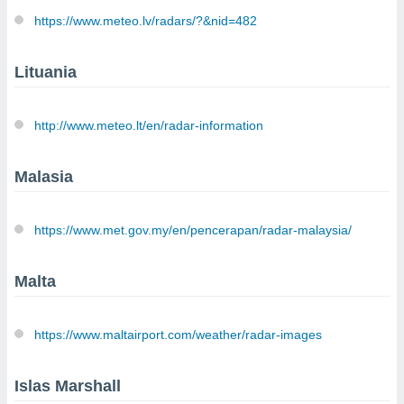
https://www.meteo.lv/radars/?&nid=482
Lituania
http://www.meteo.lt/en/radar-information
Malasia
https://www.met.gov.my/en/pencerapan/radar-malaysia/
Malta
https://www.maltairport.com/weather/radar-images
Islas Marshall