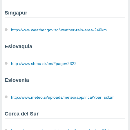
Singapur
http://www.weather.gov.sg/weather-rain-area-240km
Eslovaquia
http://www.shmu.sk/en/?page=2322
Eslovenia
http://www.meteo.si/uploads/meteo/app/inca/?par=si0zm
Corea del Sur