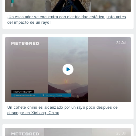
¡Un escalador se encuentra con electricidad estática justo antes
del impacto de un rayo!
24 Jul
Un cohete chino es alcanzado por un rayo poco después de
despegar en Xichang, China
23 Jul