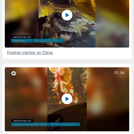
Fuertes vientos en China
02 Jul