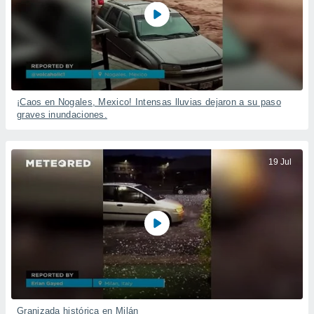
¡Caos en Nogales, Mexico! Intensas lluvias dejaron a su paso
graves inundaciones.
19 Jul
Granizada histórica en Milán