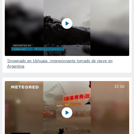
Snownado en Ushuaia: impresionante tornado de nieve en
Argentina
22 Jul