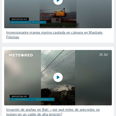
Impresionante manga marina captada en cámara en Masbate,
Filipinas
16 Jul
Invasión de arañas en Bali: ¿por qué miles de arácnidos se
reúnen en un cable de alta tensión?