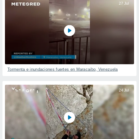
27 Jul
Tormenta e inundaciones fuertes en Maracaibo, Venezuela
24 Jul