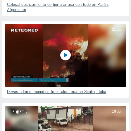
Colosal deslizamiento de tierra arrasa con todo en Parún,
Afganistan
21 Jul
Devastadores incendios forestales arrasan Sicilia, Italia
19 Jul