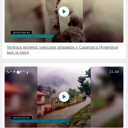
Ventisca extrema: vehículos atrapados y Catamarca (Argentina)
bajo la nieve
21 Jul