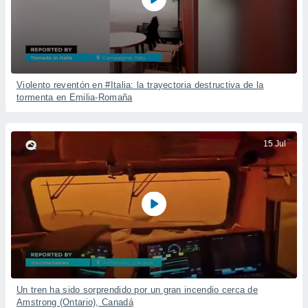
Violento reventón en #Italia: la trayectoria destructiva de la
tormenta en Emilia-Romaña
15 Jul
Un tren ha sido sorprendido por un gran incendio cerca de
Amstrong (Ontario), Canadá