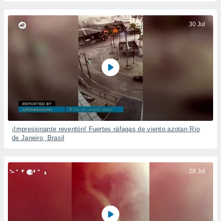
30 Jul
¡Impresionante reventón! Fuertes ráfagas de viento azotan Río
de Janeiro, Brasil
28 Jul