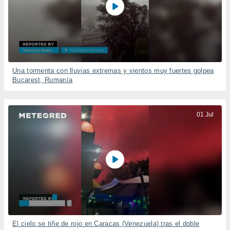
Una tormenta con lluvias extremas y vientos muy fuertes golpea
Bucarest, Rumanía
01 Jul
El cielo se tiñe de rojo en Caracas (Venezuela) tras el doble