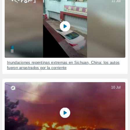
11 Jul
Inundaciones repentinas extremas en Sichuan, China: los autos
fueron arrastrados por la corriente
10 Jul