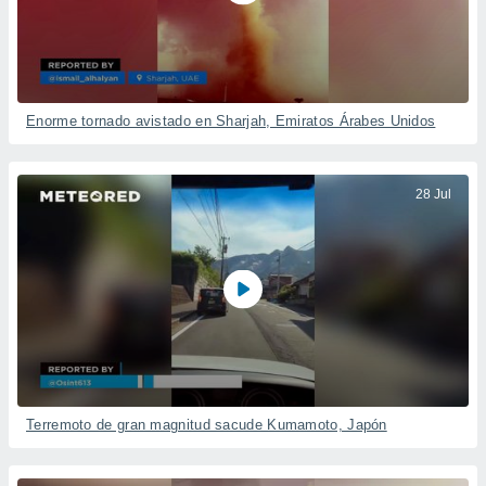
Enorme tornado avistado en Sharjah, Emiratos Árabes Unidos
28 Jul
Terremoto de gran magnitud sacude Kumamoto, Japón