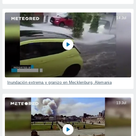
14 Jul
Inundación extrema y granizo en Mecklenburg, Alemania
13 Jul