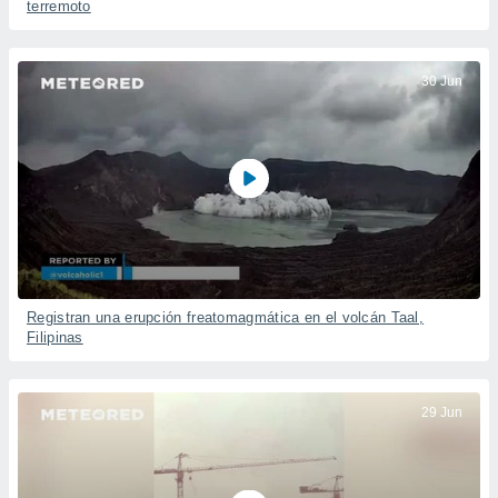
terremoto
30 Jun
Registran una erupción freatomagmática en el volcán Taal,
Filipinas
29 Jun