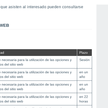
to de información de tratamiento de datos, política
s que asisten al interesado pueden consultarse
 WEB
dad
Plazo
 necesaria para la utilización de las opciones y
Sesión
ios del sitio web
 necesaria para la utilización de las opciones y
en un
ios del sitio web
año
 necesaria para la utilización de las opciones y
en un
ios del sitio web
año
 necesaria para la utilización de las opciones y
en 22
ios del sitio web
horas