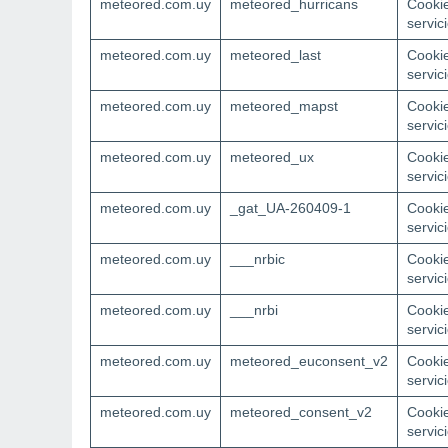
meteored.com.uy
meteored_hurricans
Cookie
servic
meteored.com.uy
meteored_last
Cookie
servic
meteored.com.uy
meteored_mapst
Cookie
servic
meteored.com.uy
meteored_ux
Cookie
servic
meteored.com.uy
_gat_UA-260409-1
Cookie
servic
meteored.com.uy
___nrbic
Cookie
servic
meteored.com.uy
___nrbi
Cookie
servic
meteored.com.uy
meteored_euconsent_v2
Cookie
servic
meteored.com.uy
meteored_consent_v2
Cookie
servic