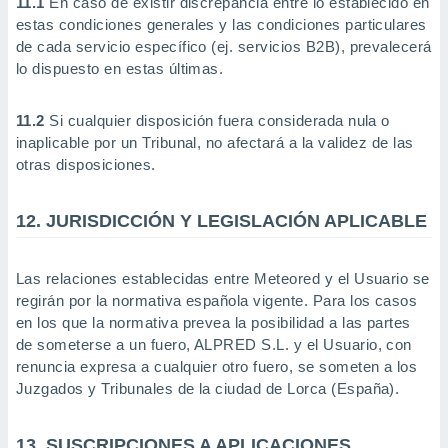
11.1
En caso de existir discrepancia entre lo establecido en
estas condiciones generales y las condiciones particulares
de cada servicio específico (ej. servicios B2B), prevalecerá
lo dispuesto en estas últimas.
11.2
Si cualquier disposición fuera considerada nula o
inaplicable por un Tribunal, no afectará a la validez de las
otras disposiciones.
12. JURISDICCIÓN Y LEGISLACIÓN APLICABLE
Las relaciones establecidas entre Meteored y el Usuario se
regirán por la normativa española vigente. Para los casos
en los que la normativa prevea la posibilidad a las partes
de someterse a un fuero, ALPRED S.L. y el Usuario, con
renuncia expresa a cualquier otro fuero, se someten a los
Juzgados y Tribunales de la ciudad de Lorca (España).
13. SUSCRIPCIONES A APLICACIONES