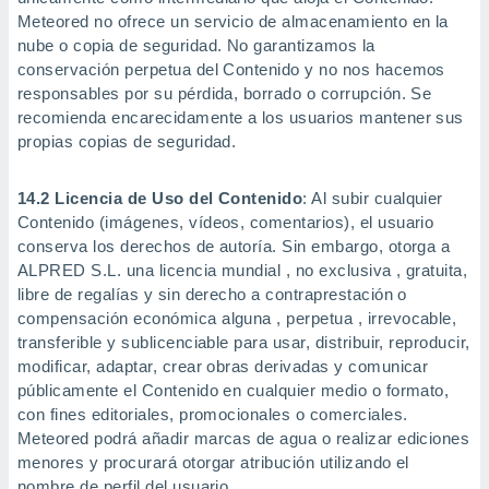
Meteored no ofrece un servicio de almacenamiento en la
nube o copia de seguridad. No garantizamos la
conservación perpetua del Contenido y no nos hacemos
responsables por su pérdida, borrado o corrupción. Se
recomienda encarecidamente a los usuarios mantener sus
propias copias de seguridad.
14.2 Licencia de Uso del Contenido
: Al subir cualquier
Contenido (imágenes, vídeos, comentarios), el usuario
conserva los derechos de autoría. Sin embargo, otorga a
ALPRED S.L. una licencia mundial , no exclusiva , gratuita,
libre de regalías y sin derecho a contraprestación o
compensación económica alguna , perpetua , irrevocable,
transferible y sublicenciable para usar, distribuir, reproducir,
modificar, adaptar, crear obras derivadas y comunicar
públicamente el Contenido en cualquier medio o formato,
con fines editoriales, promocionales o comerciales.
Meteored podrá añadir marcas de agua o realizar ediciones
menores y procurará otorgar atribución utilizando el
nombre de perfil del usuario.