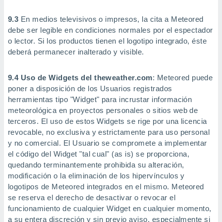
9.3
En medios televisivos o impresos, la cita a Meteored
debe ser legible en condiciones normales por el espectador
o lector. Si los productos tienen el logotipo integrado, éste
deberá permanecer inalterado y visible.
9.4 Uso de Widgets del theweather.com
: Meteored puede
poner a disposición de los Usuarios registrados
herramientas tipo "Widget" para incrustar información
meteorológica en proyectos personales o sitios web de
terceros. El uso de estos Widgets se rige por una licencia
revocable, no exclusiva y estrictamente para uso personal
y no comercial. El Usuario se compromete a implementar
el código del Widget "tal cual" (as is) se proporciona,
quedando terminantemente prohibida su alteración,
modificación o la eliminación de los hipervínculos y
logotipos de Meteored integrados en el mismo. Meteored
se reserva el derecho de desactivar o revocar el
funcionamiento de cualquier Widget en cualquier momento,
a su entera discreción y sin previo aviso, especialmente si