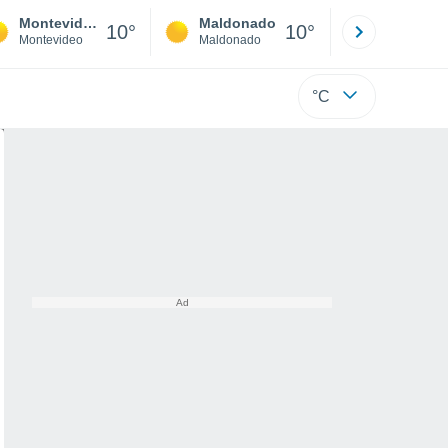
Montevideo
Maldonado
Paysandú
10°
10°
Montevideo
Maldonado
Paysandú
°C