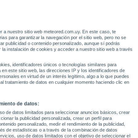
r a nuestro sitio web meteored.com.uy. En este caso, te
as para garantizar la navegación por el sitio web, pero no se
rar publicidad o contenido personalizado, aunque sí podrás
 la instalación de cookies y acceder a nuestro sitio web a través
es, identificadores únicos o tecnologías similares para
n este sitio web, las direcciones IP y los identificadores de
rsonales en virtud de un interés legítimo, algo a lo que puedes
 al tratamiento de datos en cualquier momento haciendo clic en
miento de datos:
uso de datos limitados para seleccionar anuncios básicos, crear
ccionar la publicidad personalizada, crear un perfil para
ontenido personalizado, medir el rendimiento de la publicidad,
vés de estadísticas o a través de la combinación de datos
rvicios, uso de datos limitados con el objetivo de seleccionar el