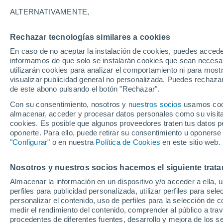
ALTERNATIVAMENTE,
Rechazar tecnologías similares a cookies
En caso de no aceptar la instalación de cookies, puedes accede
informamos de que solo se instalarán cookies que sean necesari
utilizarán cookies para analizar el comportamiento ni para most
visualizar publicidad general no personalizada. Puedes rechazar
de este abono pulsando el botón "Rechazar".
21°
6°
Con su consentimiento, nosotros y
nuestros socios
usamos cooki
Maseru
almacenar, acceder y procesar datos personales como su visita e
cookies. Es posible que algunos proveedores traten tus datos pe
oponerte. Para ello, puede retirar su consentimiento u oponerse
"Configurar"
o en nuestra
Política de Cookies
en este sitio web.
Nosotros y nuestros socios hacemos el siguiente trata
Almacenar la información en un dispositivo y/o acceder a ella, 
perfiles para publicidad personalizada, utilizar perfiles para sele
personalizar el contenido, uso de perfiles para la selección de c
medir el rendimiento del contenido, comprender al público a tra
procedentes de diferentes fuentes, desarrollo y mejora de los se