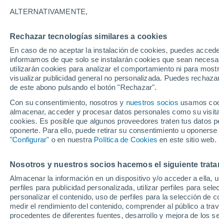
ALTERNATIVAMENTE,
Rechazar tecnologías similares a cookies
En caso de no aceptar la instalación de cookies, puedes accede
informamos de que solo se instalarán cookies que sean necesari
utilizarán cookies para analizar el comportamiento ni para most
visualizar publicidad general no personalizada. Puedes rechazar
de este abono pulsando el botón "Rechazar".
Con su consentimiento, nosotros y
nuestros socios
usamos cooki
almacenar, acceder y procesar datos personales como su visita e
cookies. Es posible que algunos proveedores traten tus datos pe
oponerte. Para ello, puede retirar su consentimiento u oponerse
"Configurar"
o en nuestra
Política de Cookies
en este sitio web.
Nosotros y nuestros socios hacemos el siguiente trata
Almacenar la información en un dispositivo y/o acceder a ella, 
perfiles para publicidad personalizada, utilizar perfiles para sele
personalizar el contenido, uso de perfiles para la selección de c
medir el rendimiento del contenido, comprender al público a tra
procedentes de diferentes fuentes, desarrollo y mejora de los se