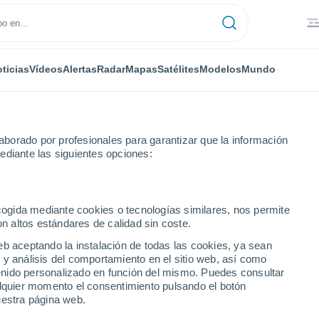
ticias
Vídeos
Alertas
Radar
Mapas
Satélites
Modelos
Mundo
borado por profesionales para garantizar que la información
ediante las siguientes opciones:
ecogida mediante cookies o tecnologías similares, nos permite
on altos estándares de calidad sin coste.
smara
eb aceptando la instalación de todas las cookies, ya sean
 y análisis del comportamiento en el sitio web, así como
ntenido personalizado en función del mismo. Puedes consultar
alquier momento el consentimiento pulsando el botón
uestra página web.