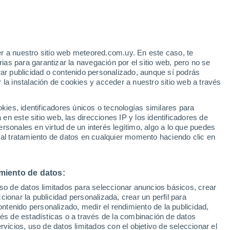
r a nuestro sitio web meteored.com.uy. En este caso, te
as para garantizar la navegación por el sitio web, pero no se
rar publicidad o contenido personalizado, aunque sí podrás
 la instalación de cookies y acceder a nuestro sitio web a través
es, identificadores únicos o tecnologías similares para
29°
n este sitio web, las direcciones IP y los identificadores de
21°
rsonales en virtud de un interés legítimo, algo a lo que puedes
Tan-Tan
 al tratamiento de datos en cualquier momento haciendo clic en
miento de datos:
uso de datos limitados para seleccionar anuncios básicos, crear
ccionar la publicidad personalizada, crear un perfil para
ontenido personalizado, medir el rendimiento de la publicidad,
vés de estadísticas o a través de la combinación de datos
rvicios, uso de datos limitados con el objetivo de seleccionar el