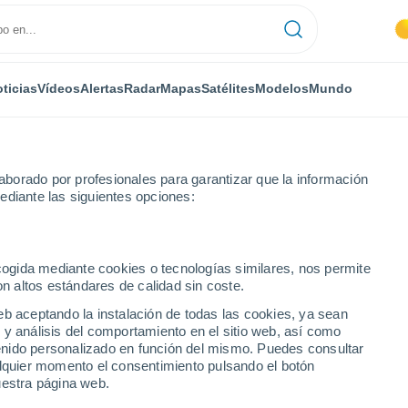
ticias
Vídeos
Alertas
Radar
Mapas
Satélites
Modelos
Mundo
borado por profesionales para garantizar que la información
ediante las siguientes opciones:
ecogida mediante cookies o tecnologías similares, nos permite
on altos estándares de calidad sin coste.
eb aceptando la instalación de todas las cookies, ya sean
 y análisis del comportamiento en el sitio web, así como
ntenido personalizado en función del mismo. Puedes consultar
alquier momento el consentimiento pulsando el botón
uestra página web.