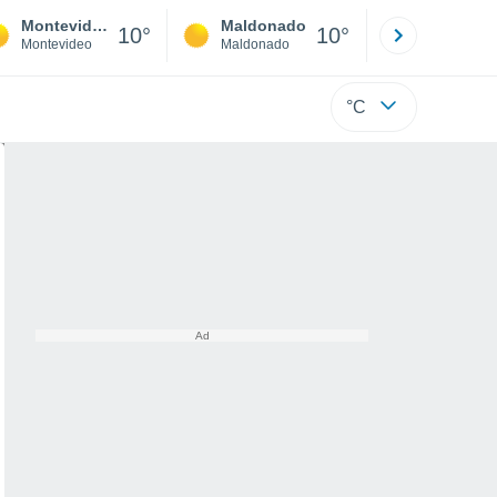
Montevideo
Maldonado
Paysandú
10°
10°
Montevideo
Maldonado
Paysandú
°C