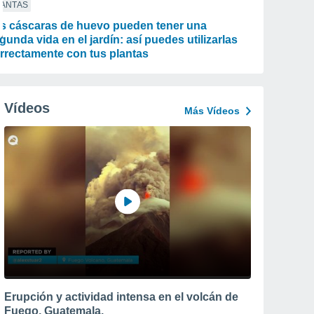
LANTAS
s cáscaras de huevo pueden tener una
gunda vida en el jardín: así puedes utilizarlas
rrectamente con tus plantas
Vídeos
Más Vídeos
Erupción y actividad intensa en el volcán de
Fuego, Guatemala.