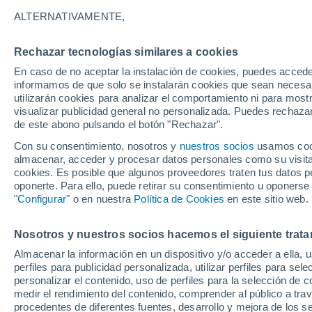
ALTERNATIVAMENTE,
Rechazar tecnologías similares a cookies
En caso de no aceptar la instalación de cookies, puedes accede
informamos de que solo se instalarán cookies que sean necesari
utilizarán cookies para analizar el comportamiento ni para most
visualizar publicidad general no personalizada. Puedes rechazar
de este abono pulsando el botón "Rechazar".
Con su consentimiento, nosotros y
nuestros socios
usamos cooki
almacenar, acceder y procesar datos personales como su visita e
cookies. Es posible que algunos proveedores traten tus datos pe
oponerte. Para ello, puede retirar su consentimiento u oponerse
Liublian
"Configurar"
o en nuestra
Política de Cookies
en este sitio web.
Nosotros y nuestros socios hacemos el siguiente trata
32°
27°
Almacenar la información en un dispositivo y/o acceder a ella, 
Portoroz
perfiles para publicidad personalizada, utilizar perfiles para sele
personalizar el contenido, uso de perfiles para la selección de c
medir el rendimiento del contenido, comprender al público a tra
procedentes de diferentes fuentes, desarrollo y mejora de los se