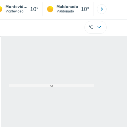
Montevideo
Maldonado
Paysandú
10°
10°
Montevideo
Maldonado
Paysandú
°C