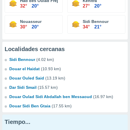
Had des Oulad Frej
Kenitra
32°
20°
27°
20°
Nouasseur
Sidi Bennour
30°
20°
34°
21°
Localidades cercanas
Sidi Bennour
(4.02 km)
Douar el Haidat
(10.93 km)
Douar Ouled Said
(13.19 km)
Dar Sidi Smail
(15.57 km)
Douar Oulad Sidi Abdallah ben Messaoud
(16.97 km)
Douar Sidi Ben Gtaia
(17.55 km)
Tiempo...