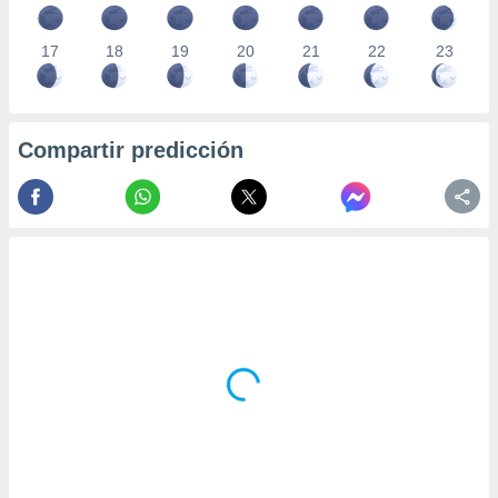
17
18
19
20
21
22
23
Compartir predicción