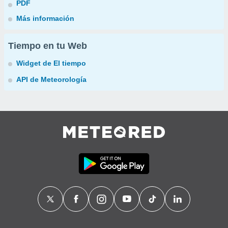
PDF
Más información
Tiempo en tu Web
Widget de El tiempo
API de Meteorología