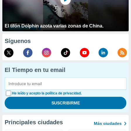
El tifón Dolphin azota varias zonas de China.
Síguenos
El Tiempo en tu email
He leído y acepto la política de privacidad.
Principales ciudades
Más ciudades