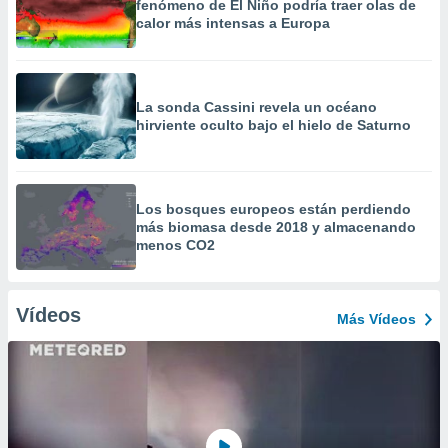
fenómeno de El Niño podría traer olas de
calor más intensas a Europa
La sonda Cassini revela un océano
hirviente oculto bajo el hielo de Saturno
Los bosques europeos están perdiendo
más biomasa desde 2018 y almacenando
menos CO2
Vídeos
Más Vídeos