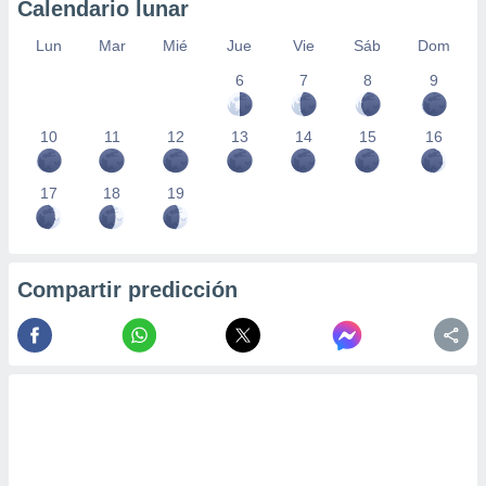
Calendario lunar
Lun
Mar
Mié
Jue
Vie
Sáb
Dom
6
7
8
9
10
11
12
13
14
15
16
17
18
19
Compartir predicción