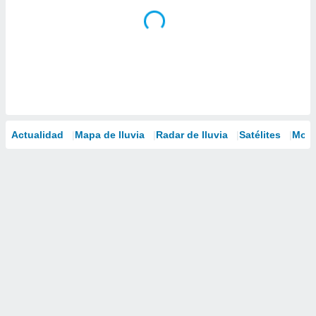
Actualidad
Mapa de lluvia
Radar de lluvia
Satélites
Mode