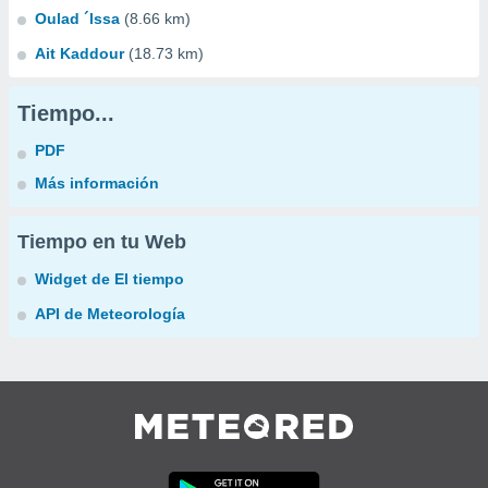
Oulad ´lssa
(8.66 km)
Ait Kaddour
(18.73 km)
Tiempo...
PDF
Más información
Tiempo en tu Web
Widget de El tiempo
API de Meteorología