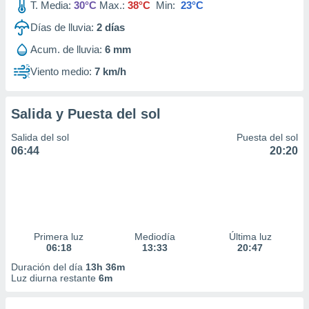
T. Media:
30°C
Max.:
38°C
Min:
23°C
Días de lluvia:
2
días
Acum. de lluvia:
6 mm
Viento medio:
7 km/h
Salida y Puesta del sol
Salida del sol
Puesta del sol
06:44
20:20
Primera luz
Mediodía
Última luz
06:18
13:33
20:47
Duración del día
13h 36m
Luz diurna restante
6m