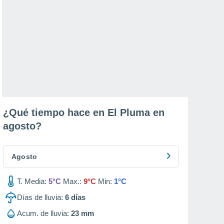
¿Qué tiempo hace en El Pluma en
agosto
?
Agosto
T. Media:
5°C
Max.:
9°C
Min:
1°C
Días de lluvia:
6
días
Acum. de lluvia:
23 mm