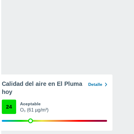
Calidad del aire en El Pluma
Detalle
hoy
Aceptable
24
O₃ (61 µg/m³)