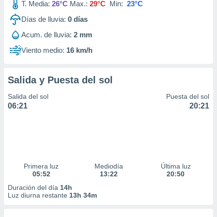
T. Media:
26°C
Max.:
29°C
Min:
23°C
Días de lluvia:
0
días
Acum. de lluvia:
2 mm
Viento medio:
16 km/h
Salida y Puesta del sol
Salida del sol
Puesta del sol
06:21
20:21
Primera luz
Mediodía
Última luz
05:52
13:22
20:50
Duración del día
14h
Luz diurna restante
13h 34m