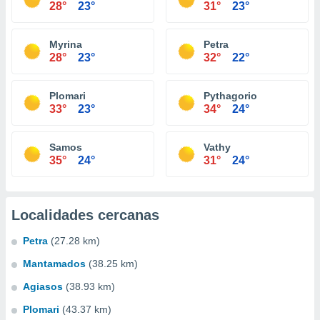
28°
23°
31°
23°
Myrina
Petra
28°
23°
32°
22°
Plomari
Pythagorio
33°
23°
34°
24°
Samos
Vathy
35°
24°
31°
24°
Localidades cercanas
Petra
(27.28 km)
Mantamados
(38.25 km)
Agiasos
(38.93 km)
Plomari
(43.37 km)