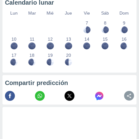
Calendario lunar
Lun
Mar
Mié
Jue
Vie
Sáb
Dom
7
8
9
10
11
12
13
14
15
16
17
18
19
20
Compartir predicción