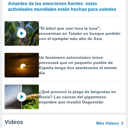
Amantes de las emociones fuertes: estas
actividades mundiales están hechas para ustedes
"El árbol que casi toca la luna":
encuentran en Taiwán un bosque perdido
con el ejemplar más alto de Asia
Un fenómeno astronómico único
provocará que un pequeño pueblo de
España tenga dos atardeceres el mismo
día
¿Qué provocó la plaga de langostas en
Rusia? Las causas del gigantesco
enjambre que invadió Daguestán
Vídeos
Más Vídeos