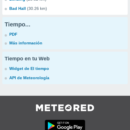
Bad Hall
(30.26 km)
Tiempo...
PDF
Más información
Tiempo en tu Web
Widget de El tiempo
API de Meteorología