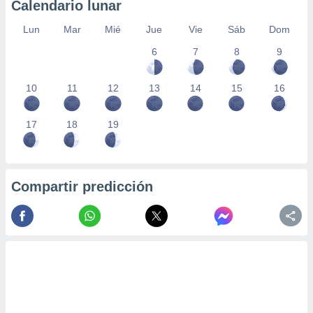
Calendario lunar
Lun
Mar
Mié
Jue
Vie
Sáb
Dom
6
7
8
9
10
11
12
13
14
15
16
17
18
19
Compartir predicción