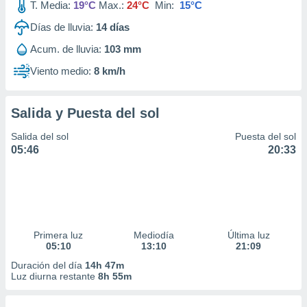
T. Media:
19°C
Max.:
24°C
Min:
15°C
Días de lluvia:
14
días
Acum. de lluvia:
103 mm
Viento medio:
8 km/h
Salida y Puesta del sol
Salida del sol
Puesta del sol
05:46
20:33
Primera luz
Mediodía
Última luz
05:10
13:10
21:09
Duración del día
14h 47m
Luz diurna restante
8h 55m