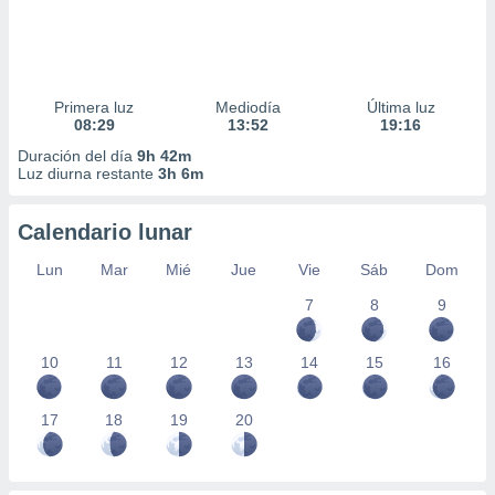
Primera luz
Mediodía
Última luz
08:29
13:52
19:16
Duración del día
9h 42m
Luz diurna restante
3h 6m
Calendario lunar
Lun
Mar
Mié
Jue
Vie
Sáb
Dom
7
8
9
10
11
12
13
14
15
16
17
18
19
20