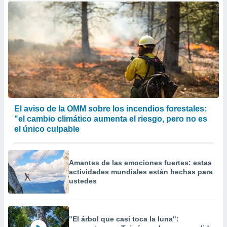
El aviso de la OMM sobre los incendios forestales:
"el cambio climático aumenta el riesgo, pero no es
el único culpable
Amantes de las emociones fuertes: estas
actividades mundiales están hechas para
ustedes
"El árbol que casi toca la luna":