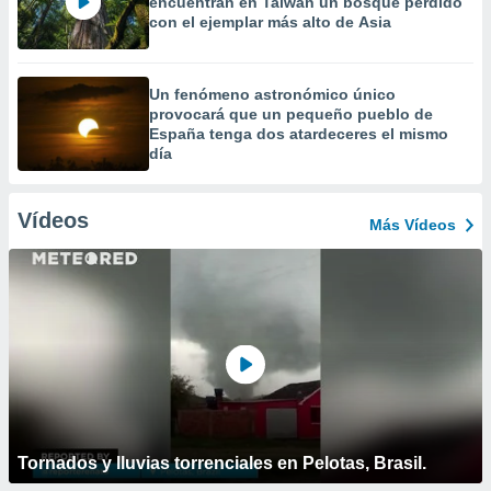
encuentran en Taiwán un bosque perdido
con el ejemplar más alto de Asia
Un fenómeno astronómico único
provocará que un pequeño pueblo de
España tenga dos atardeceres el mismo
día
Vídeos
Más Vídeos
Tornados y lluvias torrenciales en Pelotas, Brasil.