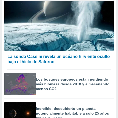
La sonda Cassini revela un océano hirviente oculto
bajo el hielo de Saturno
Los bosques europeos están perdiendo
más biomasa desde 2018 y almacenando
menos CO2
Increíble: descubierto un planeta
potencialmente habitable a sólo 25 años