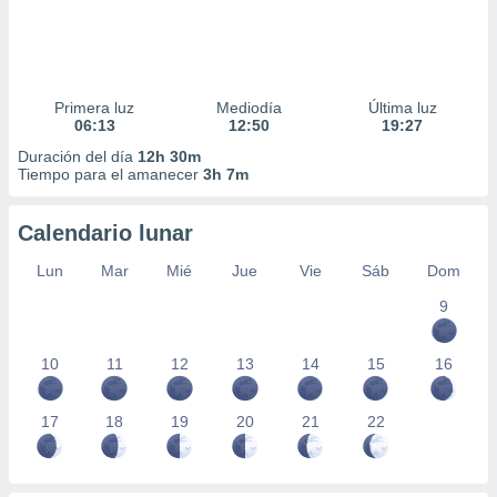
Primera luz
Mediodía
Última luz
06:13
12:50
19:27
Duración del día
12h 30m
Tiempo para el amanecer
3h 7m
Calendario lunar
Lun
Mar
Mié
Jue
Vie
Sáb
Dom
9
10
11
12
13
14
15
16
17
18
19
20
21
22