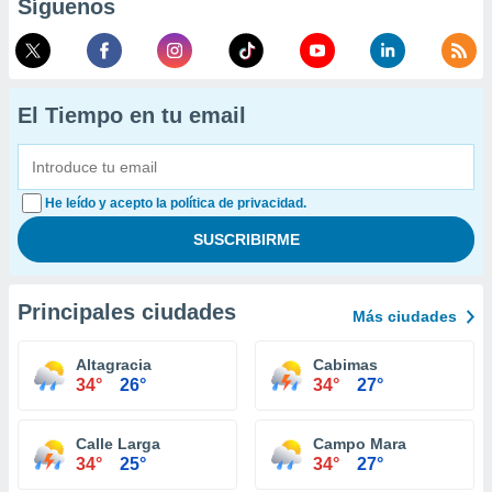
Síguenos
El Tiempo en tu email
He leído y acepto la política de privacidad.
Principales ciudades
Más ciudades
Altagracia
Cabimas
34°
26°
34°
27°
Calle Larga
Campo Mara
34°
25°
34°
27°