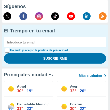
Síguenos
El Tiempo en tu email
He leído y acepto la política de privacidad.
Principales ciudades
Más ciudades
Athol
Ayer
30°
19°
33°
20°
Barnstable Municipal Airport
Boston
31°
23°
30°
22°