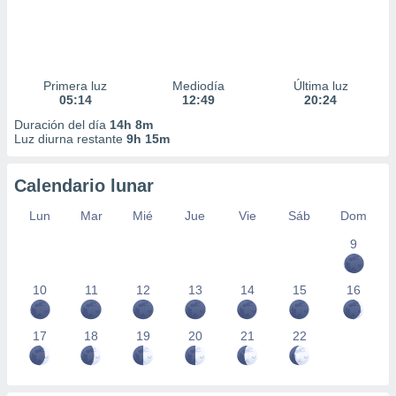
Primera luz
Mediodía
Última luz
05:14
12:49
20:24
Duración del día
14h 8m
Luz diurna restante
9h 15m
Calendario lunar
Lun
Mar
Mié
Jue
Vie
Sáb
Dom
9
10
11
12
13
14
15
16
17
18
19
20
21
22