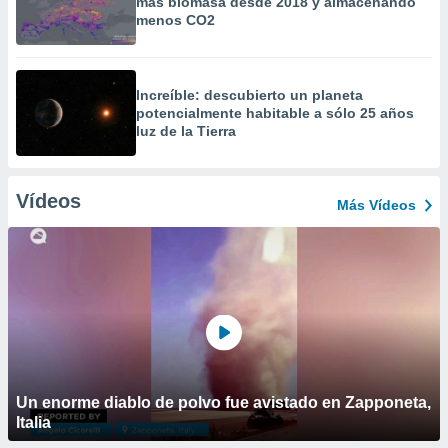
más biomasa desde 2018 y almacenando
menos CO2
Increíble: descubierto un planeta
potencialmente habitable a sólo 25 años
luz de la Tierra
Vídeos
Más Vídeos
Un enorme diablo de polvo fue avistado en Zapponeta,
Italia