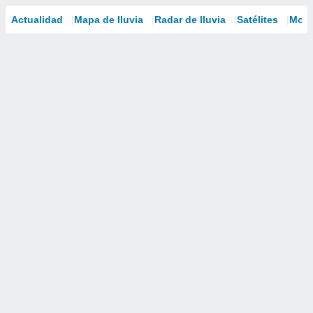
Actualidad
Mapa de lluvia
Radar de lluvia
Satélites
Mode