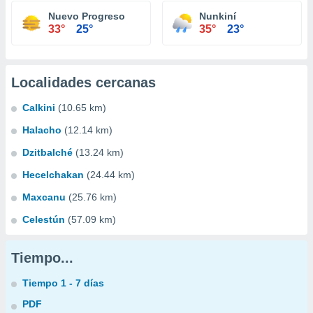
Nuevo Progreso
Nunkiní
33°
25°
35°
23°
Localidades cercanas
Calkini
(10.65 km)
Halacho
(12.14 km)
Dzitbalché
(13.24 km)
Hecelchakan
(24.44 km)
Maxcanu
(25.76 km)
Celestún
(57.09 km)
Tiempo...
Tiempo 1 - 7 días
PDF