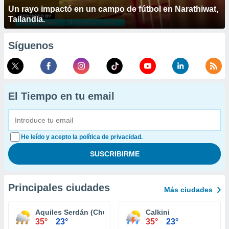
Un rayo impactó en un campo de fútbol en Narathiwat,
Tailandia.
Síguenos
El Tiempo en tu email
He leído y acepto la política de privacidad.
Principales ciudades
Más ciudades
Aquiles Serdán (Chuiná)
Calkini
35°
23°
35°
23°