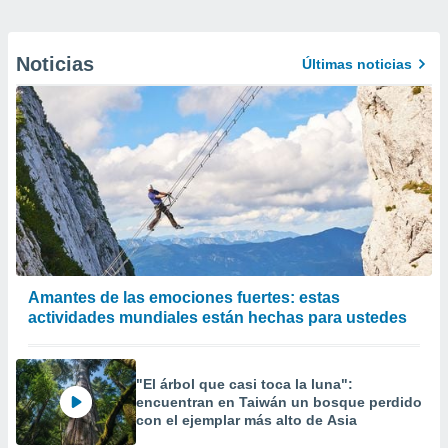
Noticias
Últimas noticias
Amantes de las emociones fuertes: estas
actividades mundiales están hechas para ustedes
"El árbol que casi toca la luna":
encuentran en Taiwán un bosque perdido
con el ejemplar más alto de Asia