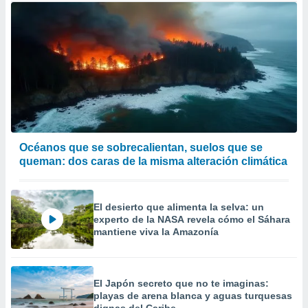
Océanos que se sobrecalientan, suelos que se
queman: dos caras de la misma alteración climática
El desierto que alimenta la selva: un
experto de la NASA revela cómo el Sáhara
mantiene viva la Amazonía
El Japón secreto que no te imaginas:
playas de arena blanca y aguas turquesas