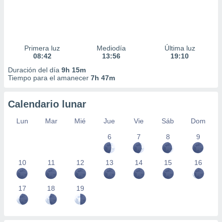
Primera luz
Mediodía
Última luz
08:42
13:56
19:10
Duración del día
9h 15m
Tiempo para el amanecer
7h 47m
Calendario lunar
Lun
Mar
Mié
Jue
Vie
Sáb
Dom
6
7
8
9
10
11
12
13
14
15
16
17
18
19