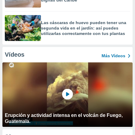
dignas del Caribe
Las cáscaras de huevo pueden tener una
segunda vida en el jardín: así puedes
utilizarlas correctamente con tus plantas
Vídeos
Más Vídeos
Erupción y actividad intensa en el volcán de Fuego,
Guatemala.