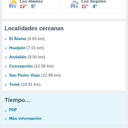
Los Álamos
Los Ángeles
12°
5°
11°
4°
Localidades cercanas
El Álamo
(4.65 km)
Hualpén
(7.01 km)
Andalién
(8.91 km)
Concepción
(12.56 km)
San Pedro Viejo
(12.98 km)
Tomé
(18.91 km)
Tiempo...
PDF
Más información