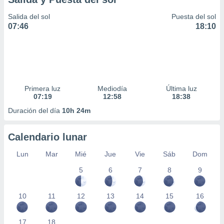
Salida del sol
Puesta del sol
07:46
18:10
Primera luz
Mediodía
Última luz
07:19
12:58
18:38
Duración del día
10h 24m
Calendario lunar
Lun
Mar
Mié
Jue
Vie
Sáb
Dom
5
6
7
8
9
10
11
12
13
14
15
16
17
18