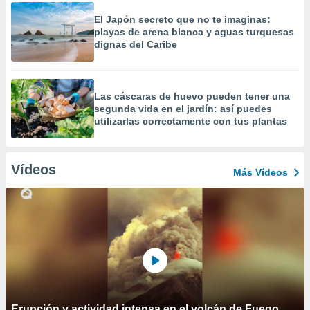
El Japón secreto que no te imaginas:
playas de arena blanca y aguas turquesas
dignas del Caribe
Las cáscaras de huevo pueden tener una
segunda vida en el jardín: así puedes
utilizarlas correctamente con tus plantas
Vídeos
Más Vídeos
Erupción y actividad intensa en el volcán de Fuego,