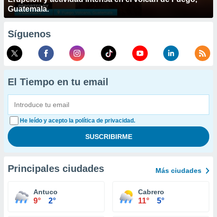
Guatemala.
Síguenos
El Tiempo en tu email
He leído y acepto la política de privacidad.
Principales ciudades
Más ciudades
Antuco
Cabrero
9°
2°
11°
5°