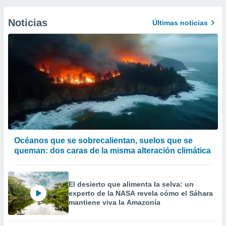
Noticias
Últimas noticias
Océanos que se sobrecalientan, suelos que se
queman: dos caras de la misma alteración climática
El desierto que alimenta la selva: un
experto de la NASA revela cómo el Sáhara
mantiene viva la Amazonía