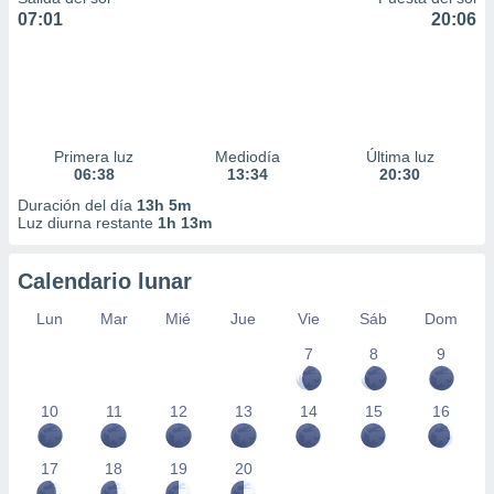
07:01
20:06
Primera luz
Mediodía
Última luz
06:38
13:34
20:30
Duración del día
13h 5m
Luz diurna restante
1h 13m
Calendario lunar
Lun
Mar
Mié
Jue
Vie
Sáb
Dom
7
8
9
10
11
12
13
14
15
16
17
18
19
20