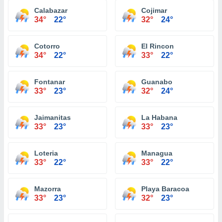
Calabazar
Cojimar
34°
22°
32°
24°
Cotorro
El Rincon
34°
22°
33°
22°
Fontanar
Guanabo
33°
23°
32°
24°
Jaimanitas
La Habana
33°
23°
33°
23°
Loteria
Managua
33°
22°
33°
22°
Mazorra
Playa Baracoa
33°
23°
32°
23°