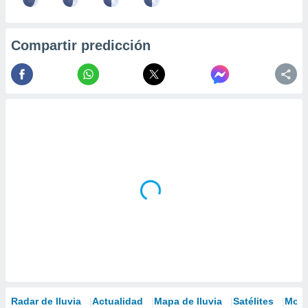
Compartir predicción
Radar de lluvia
Actualidad
Mapa de lluvia
Satélites
Mode