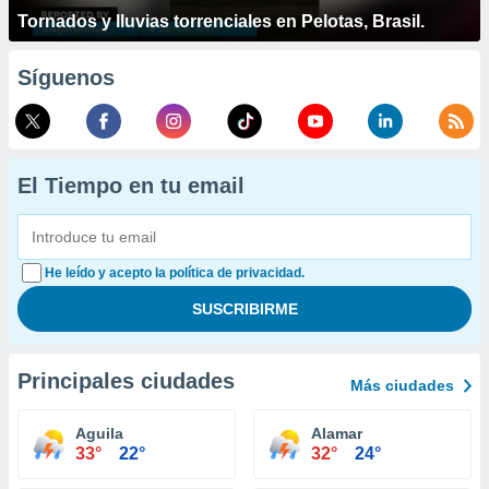
Tornados y lluvias torrenciales en Pelotas, Brasil.
Síguenos
El Tiempo en tu email
He leído y acepto la política de privacidad.
Principales ciudades
Más ciudades
Aguila
Alamar
33°
22°
32°
24°