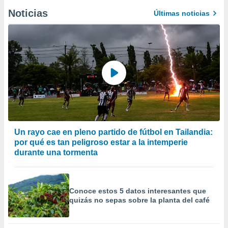
Noticias
Últimas noticias
Un rayo cae en pleno partido de fútbol en Tailandia:
por qué es tan peligroso estar a la intemperie
durante una tormenta
Conoce estos 5 datos interesantes que
quizás no sepas sobre la planta del café