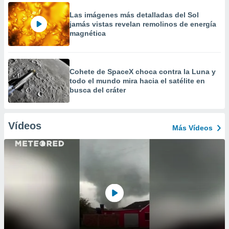
Las imágenes más detalladas del Sol
jamás vistas revelan remolinos de energía
magnética
Cohete de SpaceX choca contra la Luna y
todo el mundo mira hacia el satélite en
busca del cráter
Vídeos
Más Vídeos