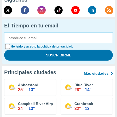
El Tiempo en tu email
He leído y acepto la política de privacidad.
Principales ciudades
Más ciudades
Abbotsford
Blue River
25°
13°
28°
14°
Campbell River Airport
Cranbrook
24°
13°
32°
13°