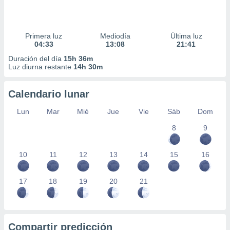
Primera luz
Mediodía
Última luz
04:33
13:08
21:41
Duración del día
15h 36m
Luz diurna restante
14h 30m
Calendario lunar
Lun
Mar
Mié
Jue
Vie
Sáb
Dom
8
9
10
11
12
13
14
15
16
17
18
19
20
21
Compartir predicción