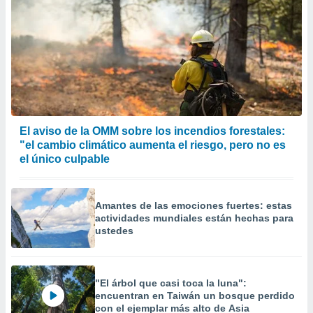
El aviso de la OMM sobre los incendios forestales:
"el cambio climático aumenta el riesgo, pero no es
el único culpable
Amantes de las emociones fuertes: estas
actividades mundiales están hechas para
ustedes
"El árbol que casi toca la luna":
encuentran en Taiwán un bosque perdido
con el ejemplar más alto de Asia