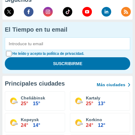
El Tiempo en tu email
He leído y acepto la política de privacidad.
Principales ciudades
Más ciudades
Cheliábinsk
Kartaly
25°
15°
25°
13°
Kopeysk
Korkino
24°
14°
24°
12°