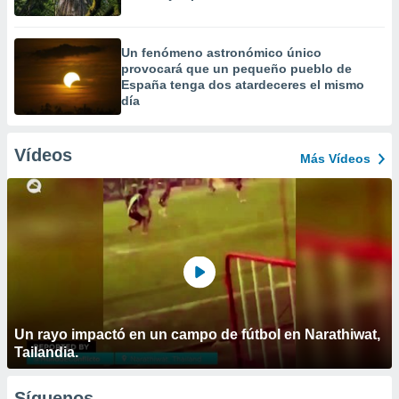
Un fenómeno astronómico único
provocará que un pequeño pueblo de
España tenga dos atardeceres el mismo
día
Vídeos
Más Vídeos
Un rayo impactó en un campo de fútbol en Narathiwat,
Tailandia.
Síguenos