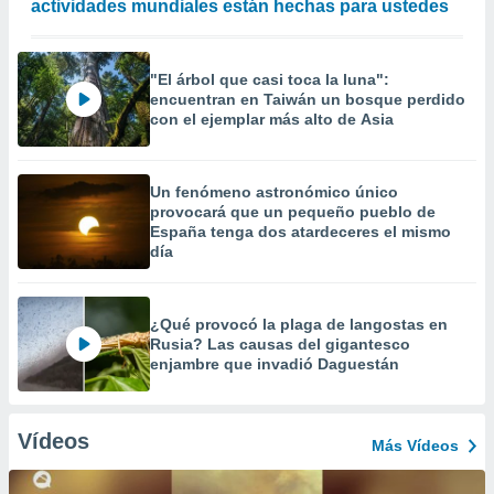
actividades mundiales están hechas para ustedes
"El árbol que casi toca la luna":
encuentran en Taiwán un bosque perdido
con el ejemplar más alto de Asia
Un fenómeno astronómico único
provocará que un pequeño pueblo de
España tenga dos atardeceres el mismo
día
¿Qué provocó la plaga de langostas en
Rusia? Las causas del gigantesco
enjambre que invadió Daguestán
Vídeos
Más Vídeos