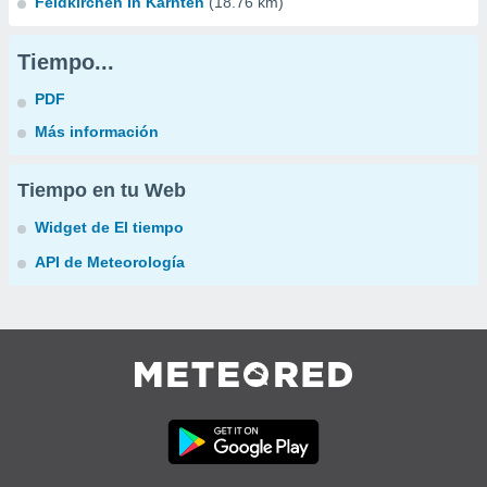
Feldkirchen In Kärnten
(18.76 km)
Tiempo...
PDF
Más información
Tiempo en tu Web
Widget de El tiempo
API de Meteorología