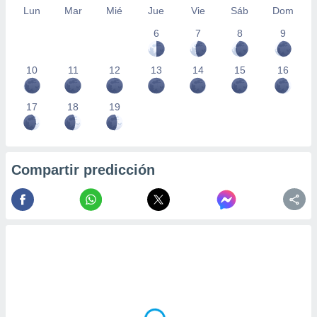
Lun
Mar
Mié
Jue
Vie
Sáb
Dom
6
7
8
9
10
11
12
13
14
15
16
17
18
19
Compartir predicción