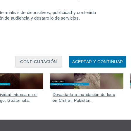
e análisis de dispositivos, publicidad y contenido
n de audiencia y desarrollo de servicios.
Ayer
Ayer
CONFIGURACIÓN
ACEPTAR Y CONTINUAR
ividad intensa en el
Devastadora inundación de lodo
ego, Guatemala.
en Chitral, Pakistán.