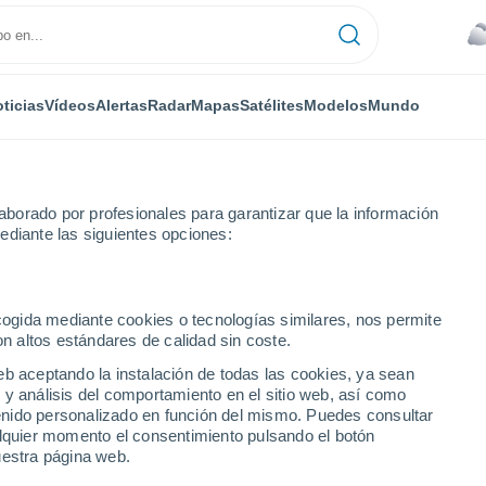
ticias
Vídeos
Alertas
Radar
Mapas
Satélites
Modelos
Mundo
borado por profesionales para garantizar que la información
ediante las siguientes opciones:
rasil
ecogida mediante cookies o tecnologías similares, nos permite
on altos estándares de calidad sin coste.
eb aceptando la instalación de todas las cookies, ya sean
 y análisis del comportamiento en el sitio web, así como
ntenido personalizado en función del mismo. Puedes consultar
alquier momento el consentimiento pulsando el botón
uestra página web.