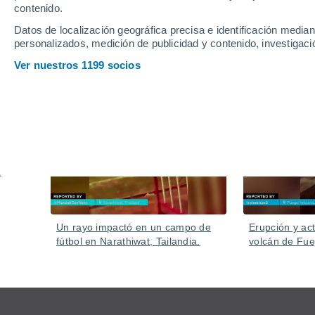
contenido.
Datos de localización geográfica precisa e identificación mediant
personalizados, medición de publicidad y contenido, investigació
Ver nuestros 1199 socios
Vídeos
Hace 8 horas
Un rayo impactó en un campo de
Erupción y act
fútbol en Narathiwat, Tailandia.
volcán de Fu