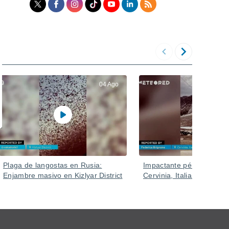
04 Ago
Plaga de langostas en Rusia:
Impactante pérdida de n
Enjambre masivo en Kizlyar District
Cervinia, Italia.