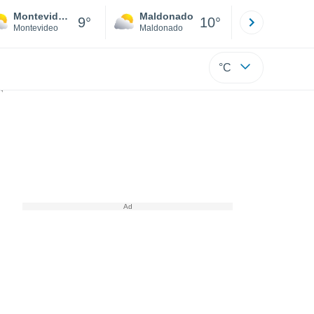
Montevideo
Maldonado
Paysandú
9°
10°
Montevideo
Maldonado
Paysandú
°C
 imágenes fueron grabadas desde la Estación Espacial Internacional.