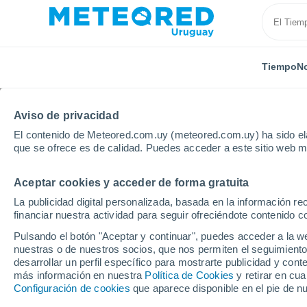
Tiempo
No
Aviso de privacidad
El contenido de Meteored.com.uy (meteored.com.uy) ha sido ela
que se ofrece es de calidad. Puedes acceder a este sitio web m
Aceptar cookies y acceder de forma gratuita
Inicio
Vídeos
¡El astronauta Jonny Kim captura gran
La publicidad digital personalizada, basada en la información r
financiar nuestra actividad para seguir ofreciéndote contenido c
Pulsando el botón "Aceptar y continuar", puedes acceder a la w
nuestras o de nuestros socios, que nos permiten el seguimiento
desarrollar un perfil específico para mostrarte publicidad y co
más información en nuestra
Política de Cookies
y retirar en cu
Configuración de cookies
que aparece disponible en el pie de n