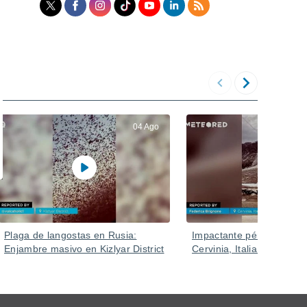
04 Ago
Plaga de langostas en Rusia:
Impactante pérdida de n
Enjambre masivo en Kizlyar District
Cervinia, Italia.