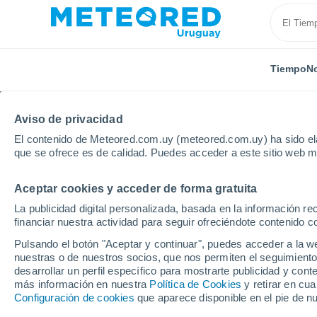
Tiempo
No
Aviso de privacidad
El contenido de Meteored.com.uy (meteored.com.uy) ha sido ela
que se ofrece es de calidad. Puedes acceder a este sitio web m
Aceptar cookies y acceder de forma gratuita
Inicio
Vídeos
Grandes olas gigantes azotan Nichinan
La publicidad digital personalizada, basada en la información r
financiar nuestra actividad para seguir ofreciéndote contenido c
Pulsando el botón "Aceptar y continuar", puedes acceder a la w
nuestras o de nuestros socios, que nos permiten el seguimiento
desarrollar un perfil específico para mostrarte publicidad y co
más información en nuestra
Política de Cookies
y retirar en cu
Configuración de cookies
que aparece disponible en el pie de n