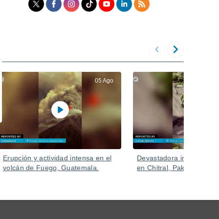
05 Ago
Erupción y actividad intensa en el
Devastadora inundación 
volcán de Fuego, Guatemala.
en Chitral, Pakistán.