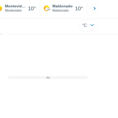
Montevideo
Maldonado
Paysandú
10°
10°
Montevideo
Maldonado
Paysandú
°C