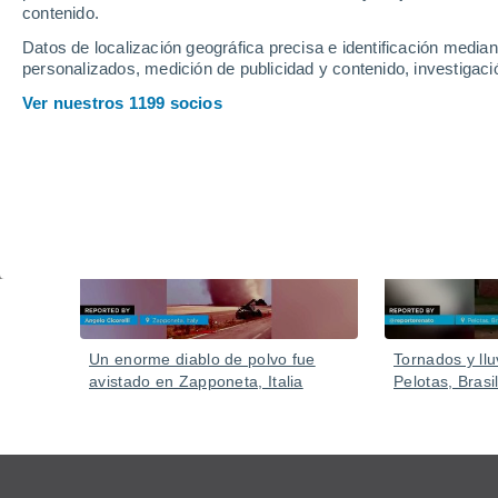
contenido.
Datos de localización geográfica precisa e identificación mediant
personalizados, medición de publicidad y contenido, investigació
Ver nuestros 1199 socios
Vídeos
Ayer
Un enorme diablo de polvo fue
Tornados y llu
avistado en Zapponeta, Italia
Pelotas, Brasil