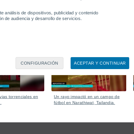
e análisis de dispositivos, publicidad y contenido
n de audiencia y desarrollo de servicios.
07 Ago
06 Ago
CONFIGURACIÓN
ACEPTAR Y CONTINUAR
vias torrenciales en
Un rayo impactó en un campo de
.
fútbol en Narathiwat, Tailandia.