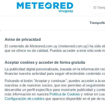
Tiempo
No
Aviso de privacidad
El contenido de Meteored.com.uy (meteored.com.uy) ha sido ela
que se ofrece es de calidad. Puedes acceder a este sitio web m
Aceptar cookies y acceder de forma gratuita
Inicio
Vídeos
¡Impresionante reventón en San Anton
La publicidad digital personalizada, basada en la información r
financiar nuestra actividad para seguir ofreciéndote contenido c
Pulsando el botón "Aceptar y continuar", puedes acceder a la w
nuestras o de nuestros socios, que nos permiten el seguimiento
desarrollar un perfil específico para mostrarte publicidad y co
más información en nuestra
Política de Cookies
y retirar en cu
Configuración de cookies
que aparece disponible en el pie de n