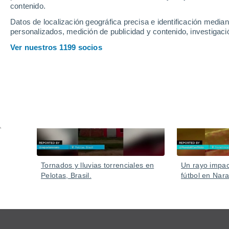
contenido.
Datos de localización geográfica precisa e identificación mediant
personalizados, medición de publicidad y contenido, investigació
Ver nuestros 1199 socios
Vídeos
Ayer
Tornados y lluvias torrenciales en
Un rayo impa
Pelotas, Brasil.
fútbol en Nara