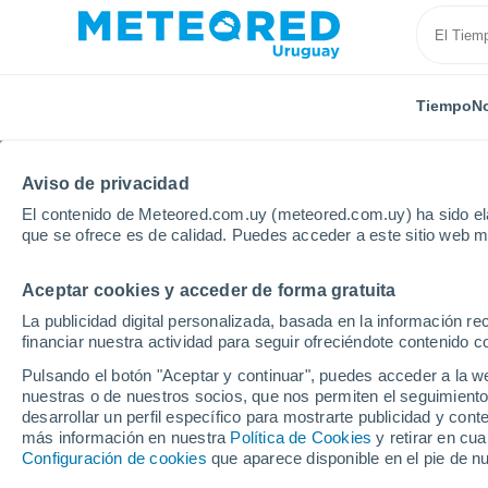
Tiempo
No
Aviso de privacidad
El contenido de Meteored.com.uy (meteored.com.uy) ha sido ela
que se ofrece es de calidad. Puedes acceder a este sitio web m
Aceptar cookies y acceder de forma gratuita
Inicio
Vídeos
Varias mangas marinas azotan Zhanji
La publicidad digital personalizada, basada en la información r
financiar nuestra actividad para seguir ofreciéndote contenido c
Pulsando el botón "Aceptar y continuar", puedes acceder a la w
nuestras o de nuestros socios, que nos permiten el seguimiento
desarrollar un perfil específico para mostrarte publicidad y co
más información en nuestra
Política de Cookies
y retirar en cu
Configuración de cookies
que aparece disponible en el pie de n