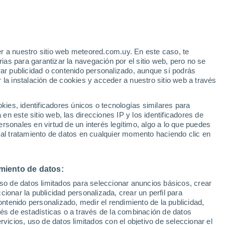
r a nuestro sitio web meteored.com.uy. En este caso, te
as para garantizar la navegación por el sitio web, pero no se
rar publicidad o contenido personalizado, aunque sí podrás
 la instalación de cookies y acceder a nuestro sitio web a través
es, identificadores únicos o tecnologías similares para
n este sitio web, las direcciones IP y los identificadores de
rsonales en virtud de un interés legítimo, algo a lo que puedes
 al tratamiento de datos en cualquier momento haciendo clic en
azotan Zhanjiang, China
miento de datos:
uso de datos limitados para seleccionar anuncios básicos, crear
ccionar la publicidad personalizada, crear un perfil para
tes y vientos de más de 100 km/h.
ontenido personalizado, medir el rendimiento de la publicidad,
vés de estadísticas o a través de la combinación de datos
rvicios, uso de datos limitados con el objetivo de seleccionar el