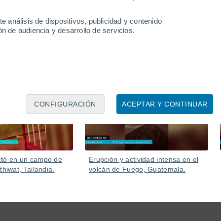
e análisis de dispositivos, publicidad y contenido
n de audiencia y desarrollo de servicios.
06 Ago
05 Ago
CONFIGURACIÓN
ACEPTAR Y CONTINUAR
ctó en un campo de
Erupción y actividad intensa en el
thiwat, Tailandia.
volcán de Fuego, Guatemala.