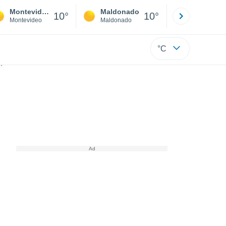
Montevideo
Maldonado
Paysandú
10°
10°
Montevideo
Maldonado
Paysandú
°C