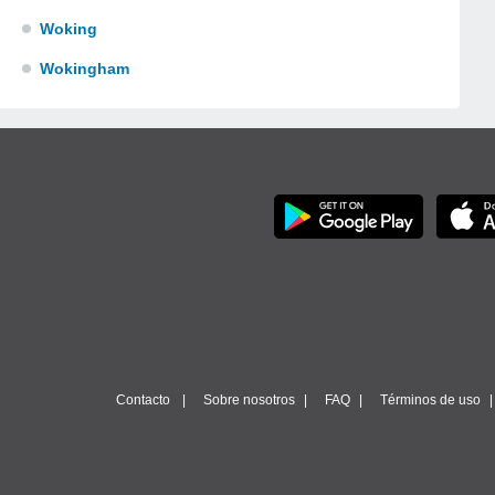
Woking
Wokingham
Contacto
Sobre nosotros
FAQ
Términos de uso