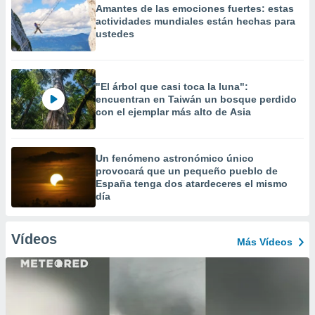
Amantes de las emociones fuertes: estas
actividades mundiales están hechas para
ustedes
"El árbol que casi toca la luna":
encuentran en Taiwán un bosque perdido
con el ejemplar más alto de Asia
Un fenómeno astronómico único
provocará que un pequeño pueblo de
España tenga dos atardeceres el mismo
día
Vídeos
Más Vídeos