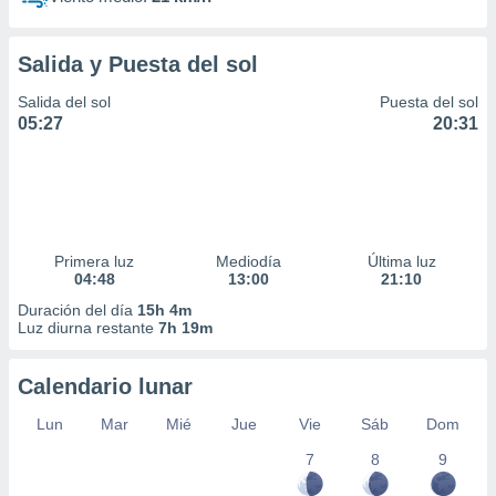
Salida y Puesta del sol
Salida del sol
Puesta del sol
05:27
20:31
Primera luz
Mediodía
Última luz
04:48
13:00
21:10
Duración del día
15h 4m
Luz diurna restante
7h 19m
Calendario lunar
Lun
Mar
Mié
Jue
Vie
Sáb
Dom
7
8
9