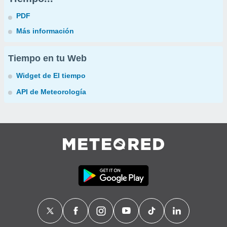
PDF
Más información
Tiempo en tu Web
Widget de El tiempo
API de Meteorología