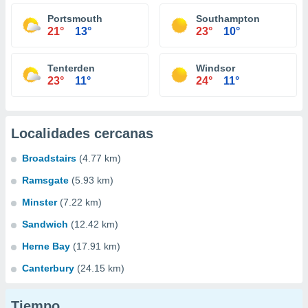
Portsmouth
Southampton
21°
13°
23°
10°
Tenterden
Windsor
23°
11°
24°
11°
Localidades cercanas
Broadstairs
(4.77 km)
Ramsgate
(5.93 km)
Minster
(7.22 km)
Sandwich
(12.42 km)
Herne Bay
(17.91 km)
Canterbury
(24.15 km)
Tiempo...