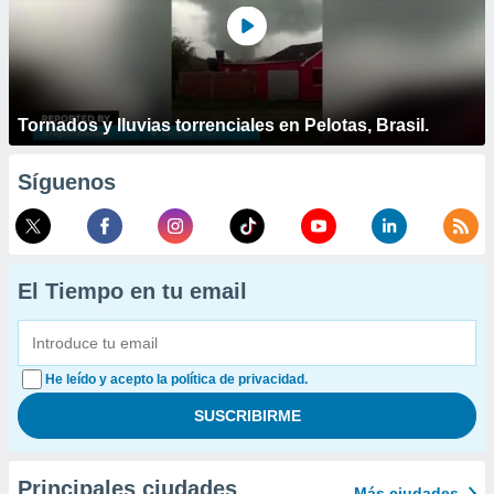
Tornados y lluvias torrenciales en Pelotas, Brasil.
Síguenos
El Tiempo en tu email
He leído y acepto la política de privacidad.
Principales ciudades
Más ciudades