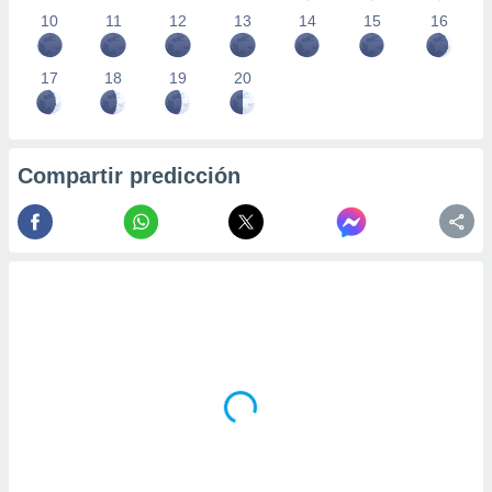
10
11
12
13
14
15
16
17
18
19
20
Compartir predicción