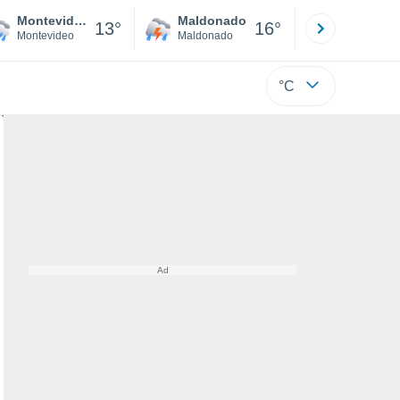
Montevideo
Maldonado
Paysandú
13°
16°
Montevideo
Maldonado
Paysandú
°C