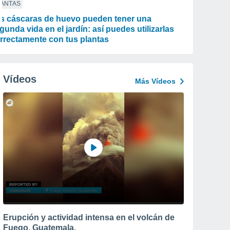
LANTAS
s cáscaras de huevo pueden tener una
gunda vida en el jardín: así puedes utilizarlas
rrectamente con tus plantas
Vídeos
Más Vídeos
Erupción y actividad intensa en el volcán de
Fuego, Guatemala.