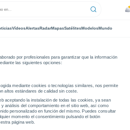
ticias
Vídeos
Alertas
Radar
Mapas
Satélites
Modelos
Mundo
borado por profesionales para garantizar que la información
ediante las siguientes opciones:
ecogida mediante cookies o tecnologías similares, nos permite
on altos estándares de calidad sin coste.
nóstico a 14 días
eb aceptando la instalación de todas las cookies, ya sean
 y análisis del comportamiento en el sitio web, así como
ntenido personalizado en función del mismo. Puedes consultar
alquier momento el consentimiento pulsando el botón
27°
uestra página web.
13°
Lille