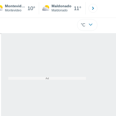
Montevideo
Maldonado
Paysandú
10°
11°
Montevideo
Maldonado
Paysandú
°C