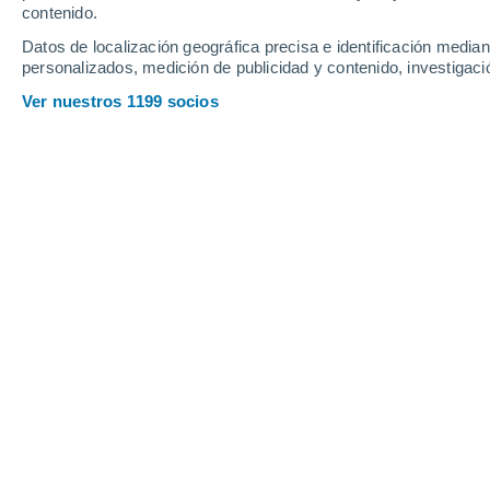
contenido.
Ultramar
Datos de localización geográfica precisa e identificación mediant
El tiempo en los departamentos de Francia
personalizados, medición de publicidad y contenido, investigació
Ver nuestros 1199 socios