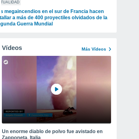
CTUALIDAD
s megaincendios en el sur de Francia hacen
tallar a más de 400 proyectiles olvidados de la
gunda Guerra Mundial
Vídeos
Más Vídeos
Un enorme diablo de polvo fue avistado en
Zapponeta, Italia