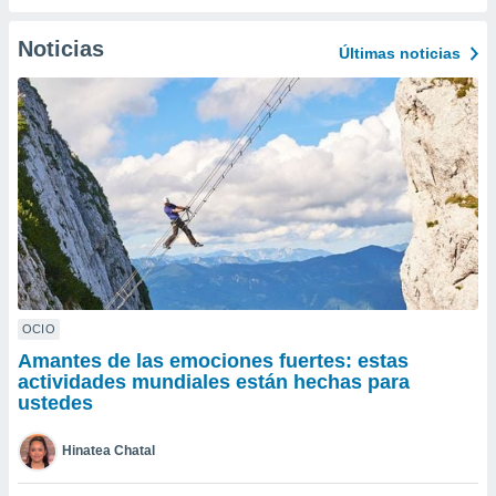
ublicidad y
Noticias
do en
Últimas noticias
 mismo.
sultar más
 en nuestra
 Cookies
y
ualquier
ento
 botón
ación de
kies
 disponible
e nuestra
.
OCIO
Amantes de las emociones fuertes: estas
IVAMENTE,
actividades mundiales están hechas para
ustedes
as
 a cookies
Hinatea Chatal
 no aceptar