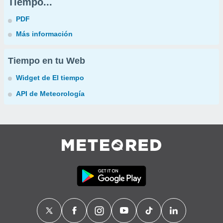
Tiempo...
PDF
Más información
Tiempo en tu Web
Widget de El tiempo
API de Meteorología