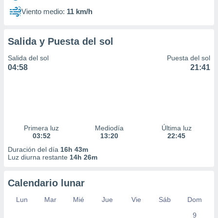
Viento medio:
11 km/h
Salida y Puesta del sol
Salida del sol
Puesta del sol
04:58
21:41
Primera luz
Mediodía
Última luz
03:52
13:20
22:45
Duración del día
16h 43m
Luz diurna restante
14h 26m
Calendario lunar
Lun
Mar
Mié
Jue
Vie
Sáb
Dom
9