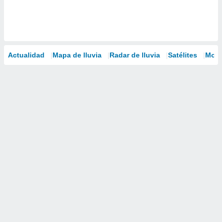
Actualidad
Mapa de lluvia
Radar de lluvia
Satélites
Mode