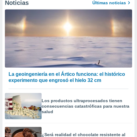
Noticias
Últimas noticias
La geoingeniería en el Ártico funciona: el histórico
experimento que engrosó el hielo 32 cm
Los productos ultraprocesados ​​tienen
consecuencias catastróficas para nuestra
salud
¿Será realidad el chocolate resistente al