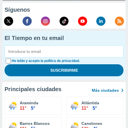
Síguenos
El Tiempo en tu email
He leído y acepto la política de privacidad.
Principales ciudades
Más ciudades
Araminda
Atlántida
11°
5°
11°
5°
Barros Blancos
Canelones