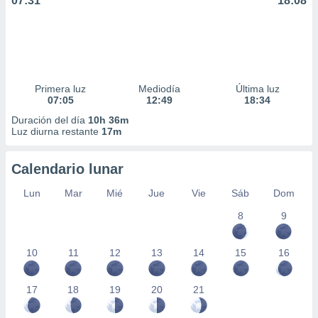
07:31
18:08
Primera luz
Mediodía
Última luz
07:05
12:49
18:34
Duración del día
10h 36m
Luz diurna restante
17m
Calendario lunar
Lun
Mar
Mié
Jue
Vie
Sáb
Dom
8
9
10
11
12
13
14
15
16
17
18
19
20
21