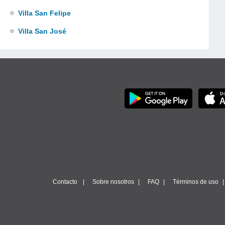
Villa San Felipe
Villa San José
Contacto
Sobre nosotros
FAQ
Términos de uso