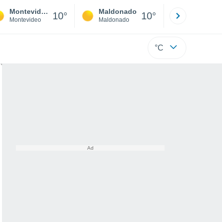
Montevideo
Maldonado
Paysandú
10°
10°
Montevideo
Maldonado
Paysandú
°C