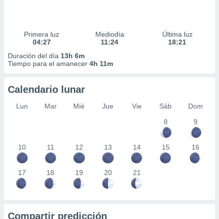
Primera luz
Mediodía
Última luz
04:27
11:24
18:21
Duración del día
13h 6m
Tiempo para el amanecer
4h 11m
Calendario lunar
Lun
Mar
Mié
Jue
Vie
Sáb
Dom
8
9
10
11
12
13
14
15
16
17
18
19
20
21
Compartir predicción