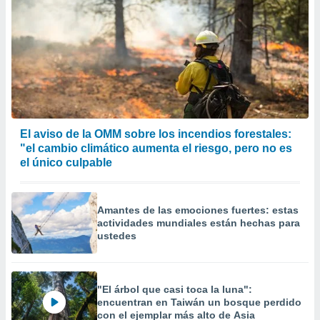
El aviso de la OMM sobre los incendios forestales:
"el cambio climático aumenta el riesgo, pero no es
el único culpable
Amantes de las emociones fuertes: estas
actividades mundiales están hechas para
ustedes
"El árbol que casi toca la luna":
encuentran en Taiwán un bosque perdido
con el ejemplar más alto de Asia