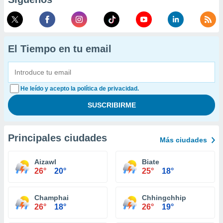
El Tiempo en tu email
He leído y acepto la política de privacidad.
Principales ciudades
Más ciudades
Aizawl
Biate
26°
20°
25°
18°
Champhai
Chhingchhip
26°
18°
26°
19°