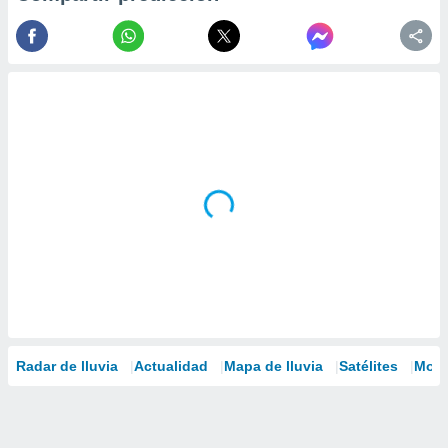
Radar de lluvia
Actualidad
Mapa de lluvia
Satélites
Mode