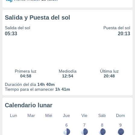
Salida y Puesta del sol
Salida del sol
Puesta del sol
05:33
20:13
Primera luz
Mediodía
Última luz
04:58
12:54
20:48
Duración del día
14h 40m
Tiempo para el amanecer
1h 41m
Calendario lunar
Lun
Mar
Mié
Jue
Vie
Sáb
Dom
6
7
8
9