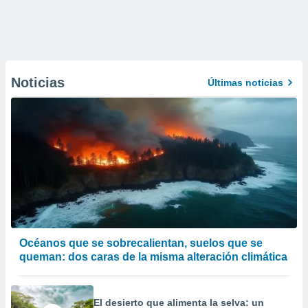
Noticias
Últimas noticias
Océanos que se sobrecalientan, suelos que se
queman: dos caras de la misma alteración climática
El desierto que alimenta la selva: un