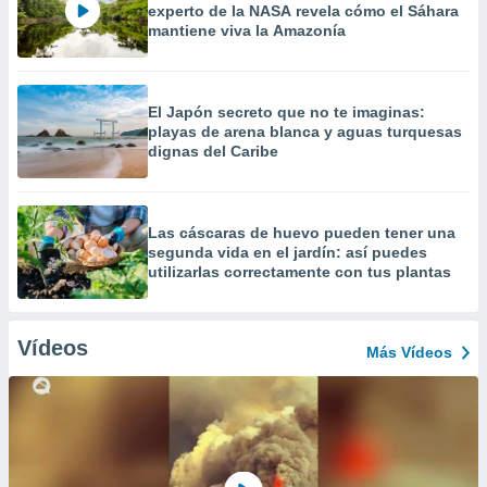
experto de la NASA revela cómo el Sáhara
mantiene viva la Amazonía
El Japón secreto que no te imaginas:
playas de arena blanca y aguas turquesas
dignas del Caribe
Las cáscaras de huevo pueden tener una
segunda vida en el jardín: así puedes
utilizarlas correctamente con tus plantas
Vídeos
Más Vídeos