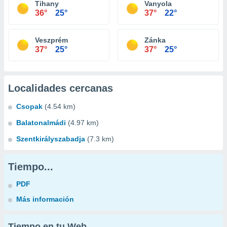
Tihany
Vanyola
36°
25°
37°
22°
Veszprém
Zánka
37°
25°
37°
25°
Localidades cercanas
Csopak
(4.54 km)
Balatonalmádi
(4.97 km)
Szentkirályszabadja
(7.3 km)
Tiempo...
PDF
Más información
Tiempo en tu Web