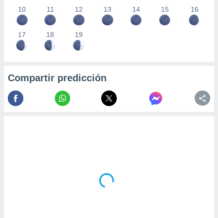
10
11
12
13
14
15
16
17
18
19
Compartir predicción