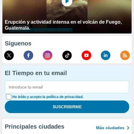
Erupción y actividad intensa en el volcán de Fuego,
Guatemala.
Síguenos
El Tiempo en tu email
He leído y acepto la política de privacidad.
Principales ciudades
Más ciudades