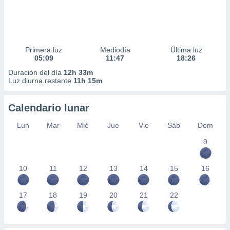
Primera luz
Mediodía
Última luz
05:09
11:47
18:26
Duración del día
12h 33m
Luz diurna restante
11h 15m
Calendario lunar
Lun
Mar
Mié
Jue
Vie
Sáb
Dom
9
10
11
12
13
14
15
16
17
18
19
20
21
22