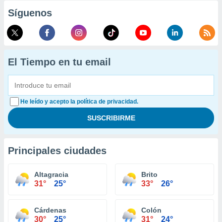
Síguenos
El Tiempo en tu email
He leído y acepto la política de privacidad.
Principales ciudades
Altagracia
Brito
31°
25°
33°
26°
Cárdenas
Colón
30°
25°
31°
24°