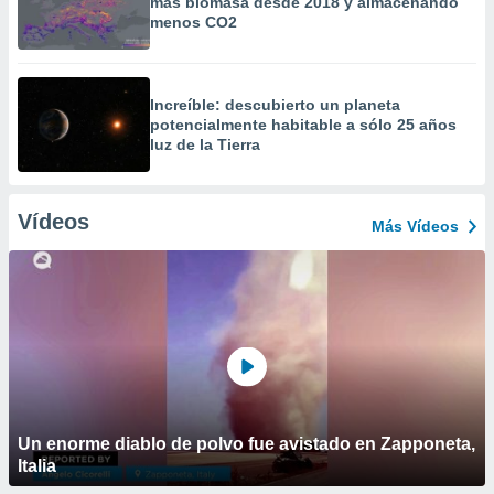
más biomasa desde 2018 y almacenando
menos CO2
Increíble: descubierto un planeta
potencialmente habitable a sólo 25 años
luz de la Tierra
Vídeos
Más Vídeos
Un enorme diablo de polvo fue avistado en Zapponeta,
Italia