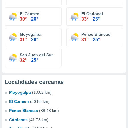
El Carmen
El Ostional
30°
26°
33°
25°
Moyogalpa
Penas Blancas
31°
26°
31°
25°
San Juan del Sur
32°
25°
Localidades cercanas
Moyogalpa
(13.02 km)
El Carmen
(30.88 km)
Penas Blancas
(38.43 km)
Cárdenas
(41.78 km)