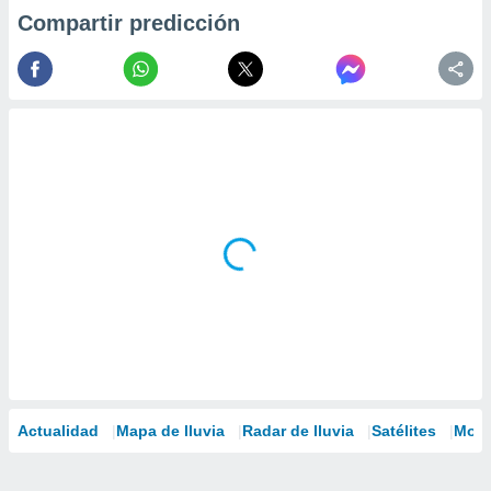
Compartir predicción
Actualidad
Mapa de lluvia
Radar de lluvia
Satélites
Mode