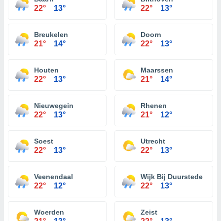
22°
13°
22°
13°
Breukelen
Doorn
21°
14°
22°
13°
Houten
Maarssen
22°
13°
21°
14°
Nieuwegein
Rhenen
22°
13°
21°
12°
Soest
Utrecht
22°
13°
22°
13°
Veenendaal
Wijk Bij Duurstede
22°
12°
22°
13°
Woerden
Zeist