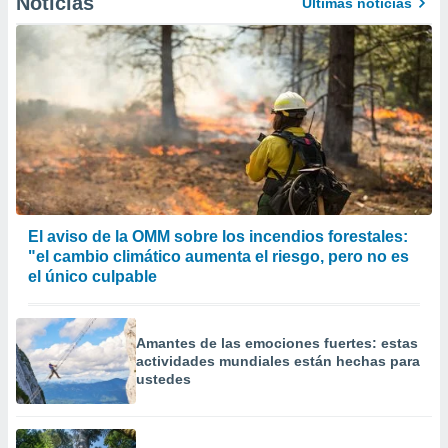
Noticias
Últimas noticias
El aviso de la OMM sobre los incendios forestales:
"el cambio climático aumenta el riesgo, pero no es
el único culpable
Amantes de las emociones fuertes: estas
actividades mundiales están hechas para
ustedes