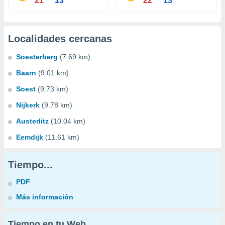
21°
13°
22°
13°
Localidades cercanas
Soesterberg
(7.69 km)
Baarn
(9.01 km)
Soest
(9.73 km)
Nijkerk
(9.78 km)
Austerlitz
(10.04 km)
Eemdijk
(11.61 km)
Tiempo...
PDF
Más información
Tiempo en tu Web