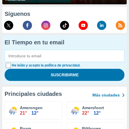
Síguenos
El Tiempo en tu email
He leído y acepto la política de privacidad.
Principales ciudades
Más ciudades
Amerongen
Amersfoort
21°
12°
22°
12°
Baarn
Bilthoven