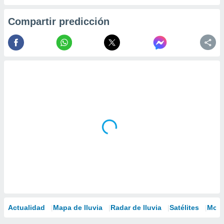
Compartir predicción
Actualidad
Mapa de lluvia
Radar de lluvia
Satélites
Mode