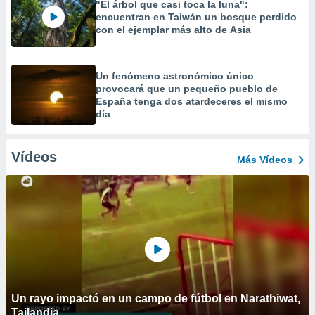
"El árbol que casi toca la luna":
encuentran en Taiwán un bosque perdido
con el ejemplar más alto de Asia
Un fenómeno astronómico único
provocará que un pequeño pueblo de
España tenga dos atardeceres el mismo
día
Vídeos
Más Vídeos
Un rayo impactó en un campo de fútbol en Narathiwat,
Tailandia.