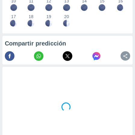
10
11
12
13
14
15
16
17
18
19
20
Compartir predicción