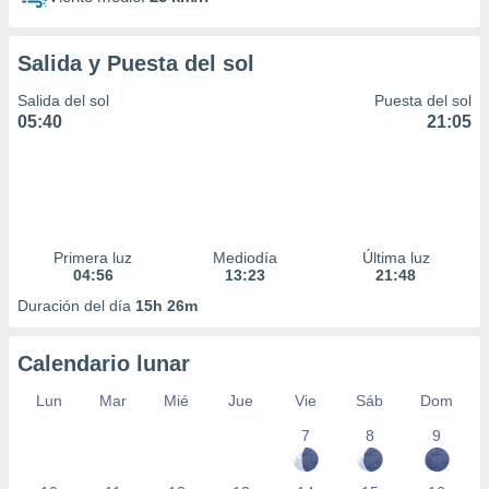
Salida y Puesta del sol
Salida del sol
Puesta del sol
05:40
21:05
Primera luz
Mediodía
Última luz
04:56
13:23
21:48
Duración del día
15h 26m
Calendario lunar
Lun
Mar
Mié
Jue
Vie
Sáb
Dom
7
8
9