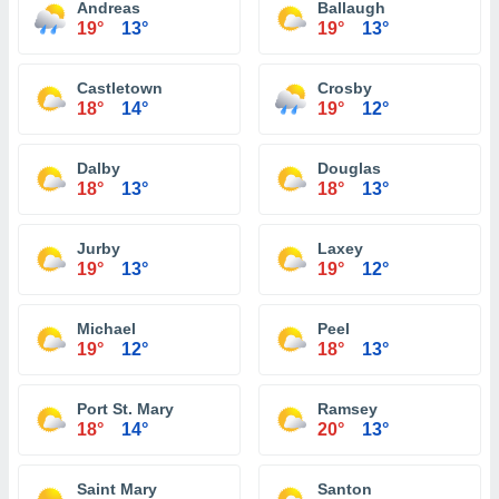
Andreas
Ballaugh
19°
13°
19°
13°
Castletown
Crosby
18°
14°
19°
12°
Dalby
Douglas
18°
13°
18°
13°
Jurby
Laxey
19°
13°
19°
12°
Michael
Peel
19°
12°
18°
13°
Port St. Mary
Ramsey
18°
14°
20°
13°
Saint Mary
Santon