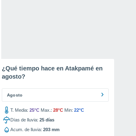
¿Qué tiempo hace en Atakpamé en
agosto
?
Agosto
T. Media:
25°C
Max.:
28°C
Min:
22°C
Días de lluvia:
25
días
Acum. de lluvia:
203 mm