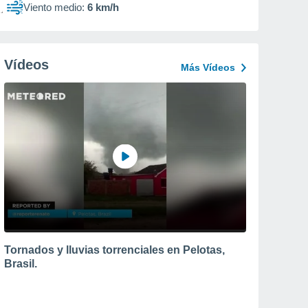
Viento medio:
6 km/h
Vídeos
Más Vídeos
Tornados y lluvias torrenciales en Pelotas,
Brasil.