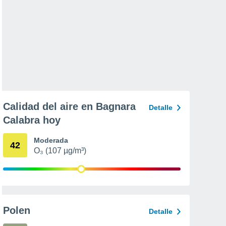
Calidad del aire en Bagnara
Detalle
Calabra hoy
Moderada
42
O₃ (107 µg/m³)
Polen
Detalle