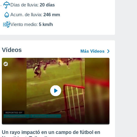
Días de lluvia:
20
días
Acum. de lluvia:
246 mm
Viento medio:
5 km/h
Vídeos
Más Vídeos
Un rayo impactó en un campo de fútbol en