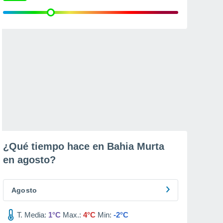
¿Qué tiempo hace en Bahia Murta
en
agosto
?
Agosto
T. Media:
1°C
Max.:
4°C
Min:
-2°C