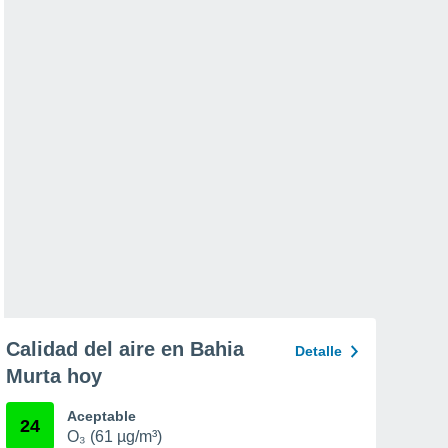
Calidad del aire en Bahia
Detalle
Murta hoy
Aceptable
24
O₃ (61 µg/m³)