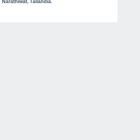
Narathiwat, Tailandia.