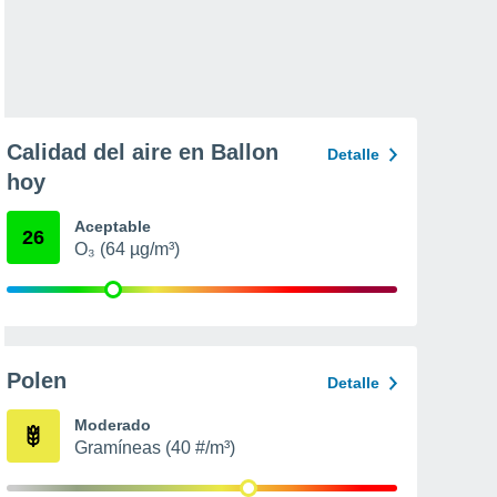
Calidad del aire en Ballon
Detalle
hoy
Aceptable
26
O₃ (64 µg/m³)
Polen
Detalle
Moderado
Gramíneas (40 #/m³)