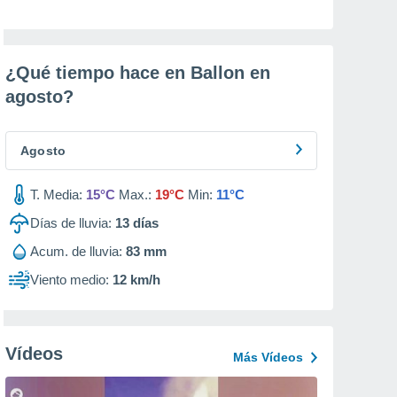
¿Qué tiempo hace en Ballon en
agosto
?
Agosto
T. Media:
15°C
Max.:
19°C
Min:
11°C
Días de lluvia:
13
días
Acum. de lluvia:
83 mm
Viento medio:
12 km/h
Vídeos
Más Vídeos