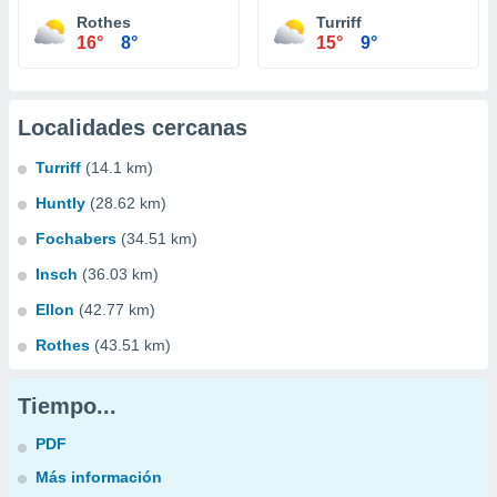
Rothes
Turriff
16°
8°
15°
9°
Localidades cercanas
Turriff
(14.1 km)
Huntly
(28.62 km)
Fochabers
(34.51 km)
Insch
(36.03 km)
Ellon
(42.77 km)
Rothes
(43.51 km)
Tiempo...
PDF
Más información