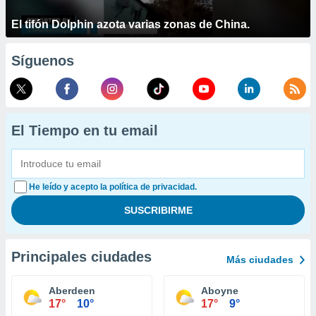
El tifón Dolphin azota varias zonas de China.
Síguenos
El Tiempo en tu email
He leído y acepto la política de privacidad.
Principales ciudades
Más ciudades
Aberdeen
Aboyne
17°
10°
17°
9°